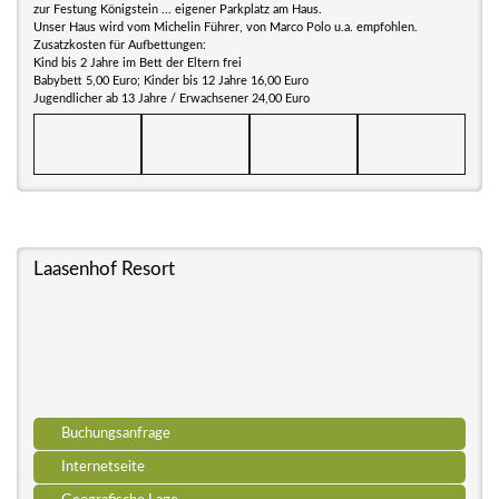
zur Festung Königstein ... eigener Parkplatz am Haus.
Unser Haus wird vom Michelin Führer, von Marco Polo u.a. empfohlen.
Zusatzkosten für Aufbettungen:
Kind bis 2 Jahre im Bett der Eltern frei
Babybett 5,00 Euro; Kinder bis 12 Jahre 16,00 Euro
Jugendlicher ab 13 Jahre / Erwachsener 24,00 Euro
Laasenhof Resort
Buchungsanfrage
Internetseite