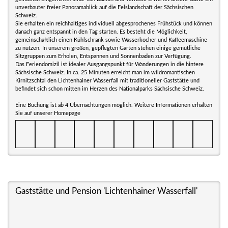
unverbauter freier Panoramablick auf die Felslandschaft der Sächsischen
Schweiz.
Sie erhalten ein reichhaltiges individuell abgesprochenes Frühstück und können
danach ganz entspannt in den Tag starten. Es besteht die Möglichkeit,
gemeinschaftlich einen Kühlschrank sowie Wasserkocher und Kaffeemaschine
zu nutzen. In unserem großen, gepflegten Garten stehen einige gemütliche
Sitzgruppen zum Erholen, Entspannen und Sonnenbaden zur Verfügung.
Das Feriendomizil ist idealer Ausgangspunkt für Wanderungen in die hintere
Sächsische Schweiz. In ca. 25 Minuten erreicht man im wildromantischen
Kirnitzschtal den Lichtenhainer Wasserfall mit traditioneller Gaststätte und
befindet sich schon mitten im Herzen des Nationalparks Sächsische Schweiz.
Eine Buchung ist ab 4 Übernachtungen möglich. Weitere Informationen erhalten
Sie auf unserer Homepage
Gaststätte und Pension 'Lichtenhainer Wasserfall'