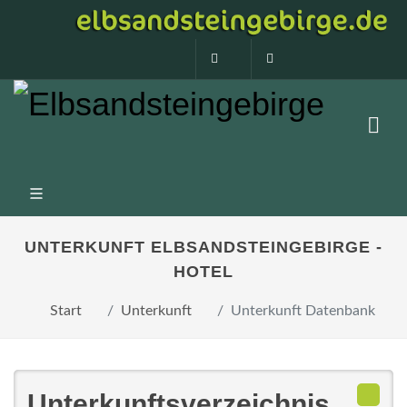
0160 99873408
info@elbsandstein
UNTERKUNFT ELBSANDSTEINGEBIRGE -
HOTEL
Start
Unterkunft
Unterkunft Datenbank
Unterkunftsverzeichnis