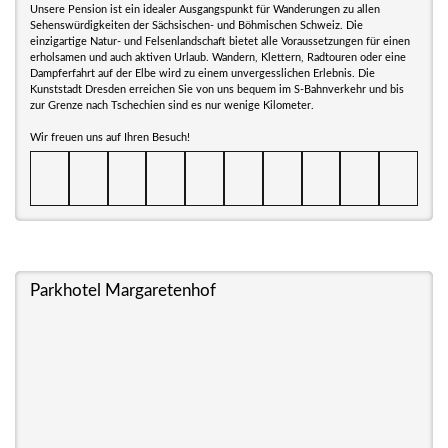
Unsere Pension ist ein idealer Ausgangspunkt für Wanderungen zu allen
Sehenswürdigkeiten der Sächsischen- und Böhmischen Schweiz. Die
einzigartige Natur- und Felsenlandschaft bietet alle Voraussetzungen für einen
erholsamen und auch aktiven Urlaub. Wandern, Klettern, Radtouren oder eine
Dampferfahrt auf der Elbe wird zu einem unvergesslichen Erlebnis. Die
Kunststadt Dresden erreichen Sie von uns bequem im S-Bahnverkehr und bis
zur Grenze nach Tschechien sind es nur wenige Kilometer.
Wir freuen uns auf Ihren Besuch!
Parkhotel Margaretenhof