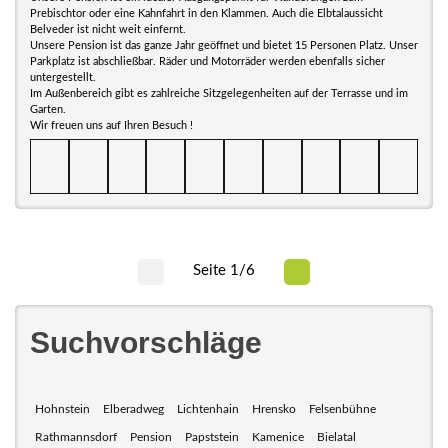
Prebischtor oder eine Kahnfahrt in den Klammen. Auch die Elbtalaussicht
Belveder ist nicht weit einfernt.
Unsere Pension ist das ganze Jahr geöffnet und bietet 15 Personen Platz. Unser
Parkplatz ist abschließbar. Räder und Motorräder werden ebenfalls sicher
untergestellt.
Im Außenbereich gibt es zahlreiche Sitzgelegenheiten auf der Terrasse und im
Garten.
Wir freuen uns auf Ihren Besuch !
Seite 1/6
Suchvorschläge
Hohnstein
Elberadweg
Lichtenhain
Hrensko
Felsenbühne
Rathmannsdorf
Pension
Papststein
Kamenice
Bielatal