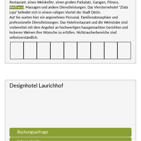
Restaurant, einen Weinkeller, einen großen Parkplatz, Garagen, Fitness,
Wellness
, Massagen und andere Dienstleistungen. Das Viersternehotel "Zlatá
Lípa" befindet sich in einem ruhigen Viertel der Stadt Děčín.
Auf Sie warten hier ein angenehmes Personal, Familienatmosphäre und
professionelle Dienstleistungen. Das Hotelrestaurant und die Weinstube sind
vorbereitet mit dem Angebot an hochwertigen hausgemachten Gerichten und
leckeren Weinen Ihre Wünsche zu erfüllen. Nichtraucherbereiche sind
selbstverständlich.
Designhotel Laurichhof
Buchungsanfrage