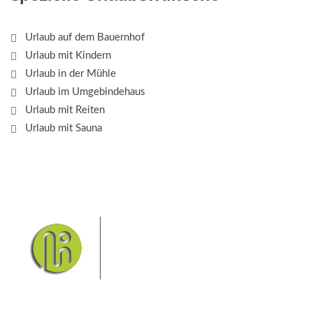
Urlaub auf dem Bauernhof
Urlaub mit Kindern
Urlaub in der Mühle
Urlaub im Umgebindehaus
Urlaub mit Reiten
Urlaub mit Sauna
Das Elbsandsteingebirge mit
seinem Nationalpark Sächsische
Schweiz und dem Nationalpark
Böhmische Schweiz sind ein
Eldorado für Wanderer und