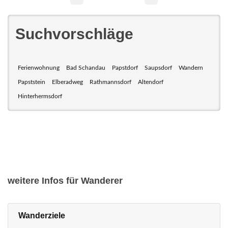
Suchvorschläge
Ferienwohnung
Bad Schandau
Papstdorf
Saupsdorf
Wandern
Papststein
Elberadweg
Rathmannsdorf
Altendorf
Hinterhermsdorf
weitere Infos für Wanderer
Wanderziele