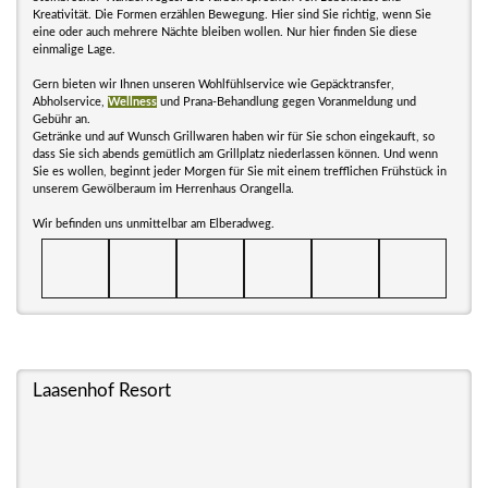
Kreativität. Die Formen erzählen Bewegung. Hier sind Sie richtig, wenn Sie
eine oder auch mehrere Nächte bleiben wollen. Nur hier finden Sie diese
einmalige Lage.
Gern bieten wir Ihnen unseren Wohlfühlservice wie Gepäcktransfer,
Abholservice,
Wellness
und Prana-Behandlung gegen Voranmeldung und
Gebühr an.
Getränke und auf Wunsch Grillwaren haben wir für Sie schon eingekauft, so
dass Sie sich abends gemütlich am Grillplatz niederlassen können. Und wenn
Sie es wollen, beginnt jeder Morgen für Sie mit einem trefflichen Frühstück in
unserem Gewölberaum im Herrenhaus Orangella.
Wir befinden uns unmittelbar am Elberadweg.
Laasenhof Resort