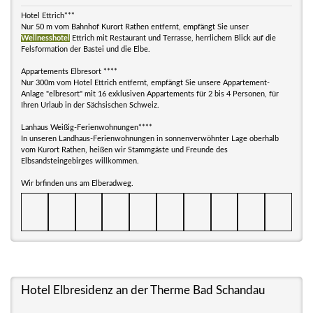
Hotel Ettrich***
Nur 50 m vom Bahnhof Kurort Rathen entfernt, empfängt Sie unser
Wellnesshotel
Ettrich mit Restaurant und Terrasse, herrlichem Blick auf die
Felsformation der Bastei und die Elbe.
Appartements Elbresort ****
Nur 300m vom Hotel Ettrich entfernt, empfängt Sie unsere Appartement-
Anlage "elbresort" mit 16 exklusiven Appartements für 2 bis 4 Personen, für
Ihren Urlaub in der Sächsischen Schweiz.
Lanhaus Weißig-Ferienwohnungen****
In unseren Landhaus-Ferienwohnungen in sonnenverwöhnter Lage oberhalb
vom Kurort Rathen, heißen wir Stammgäste und Freunde des
Elbsandsteingebirges willkommen.
Wir brfinden uns am Elberadweg.
Hotel Elbresidenz an der Therme Bad Schandau