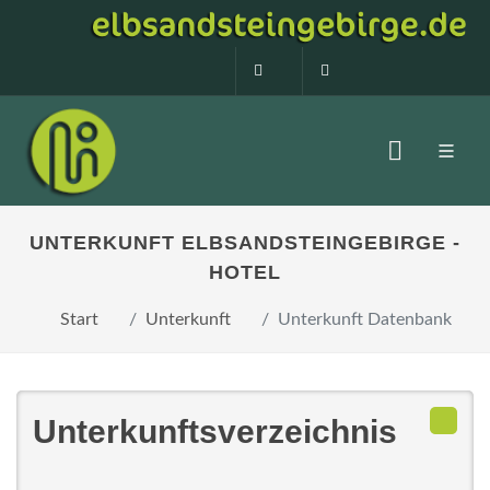
0160 99873408
info@elbsandstein
UNTERKUNFT ELBSANDSTEINGEBIRGE -
HOTEL
Start
Unterkunft
Unterkunft Datenbank
Unterkunftsverzeichnis