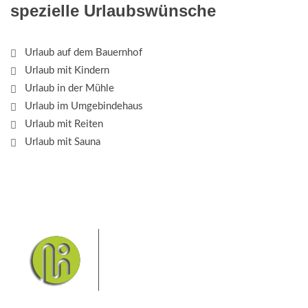
spezielle Urlaubswünsche
Urlaub auf dem Bauernhof
Urlaub mit Kindern
Urlaub in der Mühle
Urlaub im Umgebindehaus
Urlaub mit Reiten
Urlaub mit Sauna
Das Elbsandsteingebirge mit
seinem Nationalpark Sächsische
Schweiz und dem Nationalpark
Böhmische Schweiz sind ein
Eldorado für Wanderer und