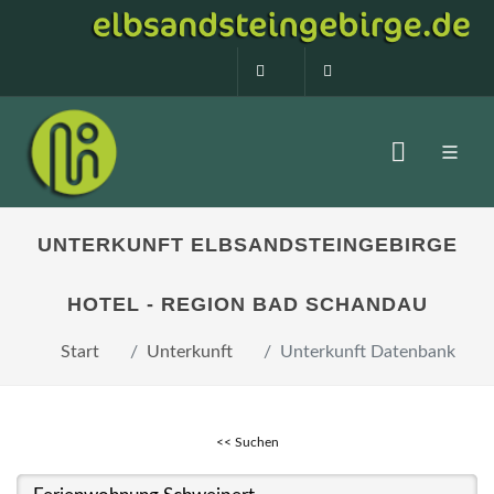
0160 99873408
info@elbsandstein
UNTERKUNFT ELBSANDSTEINGEBIRGE
HOTEL - REGION BAD SCHANDAU
Start
Unterkunft
Unterkunft Datenbank
<< Suchen