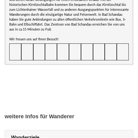
historischen Kirnitzschtalbahn kommen Sie bequem durch das Kirnitzschtal bis
zum Lichtenhainer Wasserfall und zu anderen Ausgangspunkten für interessante
Wanderungen durch die einzigartige Natur und Felsenwelt. In Bad Schandau
haben Sie gute Anbindungen zu allen öffentlichen Verkehrsmitteln wie Bus, S-
Bahn und Elbschiffahrt. Das Zentrum von Bad Schandau erreichen Sie von uns
aus in ca.15 Minuten zu Fuß.
Wir freuen uns auf Ihren Besuch!
weitere Infos für Wanderer
Wanderziele