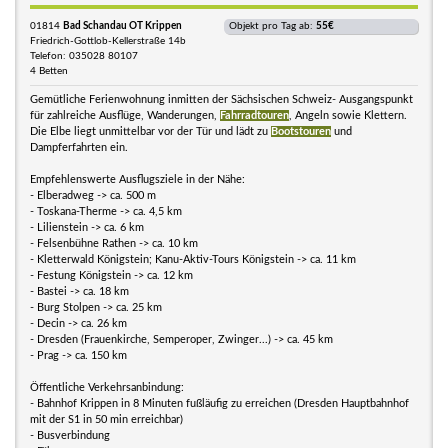
01814
Bad Schandau OT Krippen
Objekt pro Tag ab:
55€
Friedrich-Gottlob-Kellerstraße 14b
Telefon: 035028 80107
4 Betten
Gemütliche Ferienwohnung inmitten der Sächsischen Schweiz- Ausgangspunkt
für zahlreiche Ausflüge, Wanderungen,
Fahrradtouren
, Angeln sowie Klettern.
Die Elbe liegt unmittelbar vor der Tür und lädt zu
Bootstouren
und
Dampferfahrten ein.
Empfehlenswerte Ausflugsziele in der Nähe:
- Elberadweg -> ca. 500 m
- Toskana-Therme -> ca. 4,5 km
- Lilienstein -> ca. 6 km
- Felsenbühne Rathen -> ca. 10 km
- Kletterwald Königstein; Kanu-Aktiv-Tours Königstein -> ca. 11 km
- Festung Königstein -> ca. 12 km
- Bastei -> ca. 18 km
- Burg Stolpen -> ca. 25 km
- Decin -> ca. 26 km
- Dresden (Frauenkirche, Semperoper, Zwinger...) -> ca. 45 km
- Prag -> ca. 150 km
Öffentliche Verkehrsanbindung:
- Bahnhof Krippen in 8 Minuten fußläufig zu erreichen (Dresden Hauptbahnhof
mit der S1 in 50 min erreichbar)
- Busverbindung