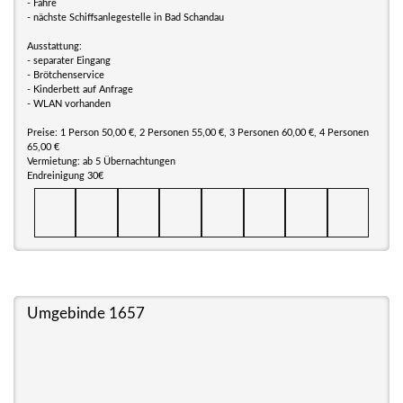
- Fähre
- nächste Schiffsanlegestelle in Bad Schandau
Ausstattung:
- separater Eingang
- Brötchenservice
- Kinderbett auf Anfrage
- WLAN vorhanden
Preise: 1 Person 50,00 €, 2 Personen 55,00 €, 3 Personen 60,00 €, 4 Personen
65,00 €
Vermietung: ab 5 Übernachtungen
Endreinigung 30€
Umgebinde 1657