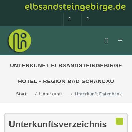
0160 99873408
info@elbsandstein
UNTERKUNFT ELBSANDSTEINGEBIRGE
HOTEL - REGION BAD SCHANDAU
Start
Unterkunft
Unterkunft Datenbank
Unterkunftsverzeichnis