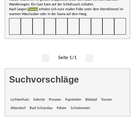
Wanderungen. Ein Gast kann auf der Schlafcouch schlafen.
Nach langen
Touren
erholen sich eure müden Füße unter dem Sternhimmel im
warmen Waschzuber oder in der Sauna auf dem Hang.
Seite 1/1
Suchvorschläge
Lichtenhain
Sebnitz
Prossen
Papststein
Bielatal
Touren
Altendorf
Bad Schandau
Felsen
Schwimmen