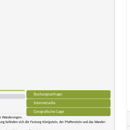
Buchungsanfrage
Internetseite
Geografische Lage
ne Wanderungen,
ng befinden sich die Festung Königstein, der Pfaffenstein und das Wander-