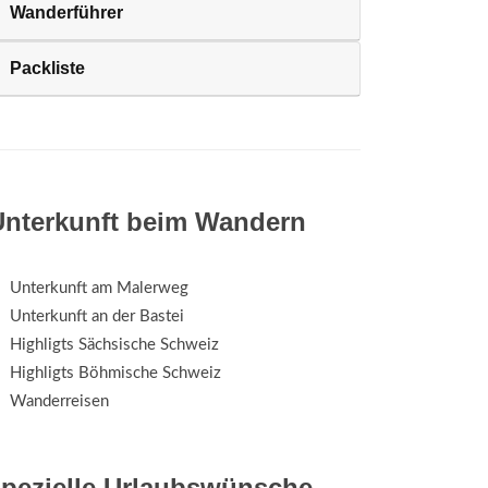
Wanderführer
Packliste
Unterkunft beim Wandern
Unterkunft am Malerweg
Unterkunft an der Bastei
Highligts Sächsische Schweiz
Highligts Böhmische Schweiz
Wanderreisen
spezielle Urlaubswünsche