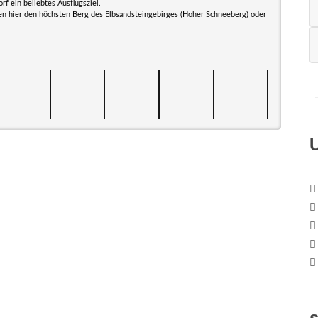
rf ein beliebtes Ausflugsziel.
nen hier den höchsten Berg des Elbsandsteingebirges (Hoher Schneeberg) oder