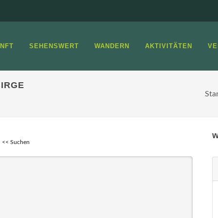
NFT
SEHENSWERT
WANDERN
AKTIVITÄTEN
VE
IRGE
Sta
w
<< Suchen