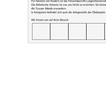
Für Familien mit Kindern ist das Felsenlabyrinth Langenhennersdo
Die Böhmische Schweiz ist von uns leicht zu erreichen. Sie kön
die Tyssaer Wände erwandern.
In Königstein befindet sich auch die Anlegestelle der Elbdampfer.
Wir freuen uns auf Ihren Besuch.