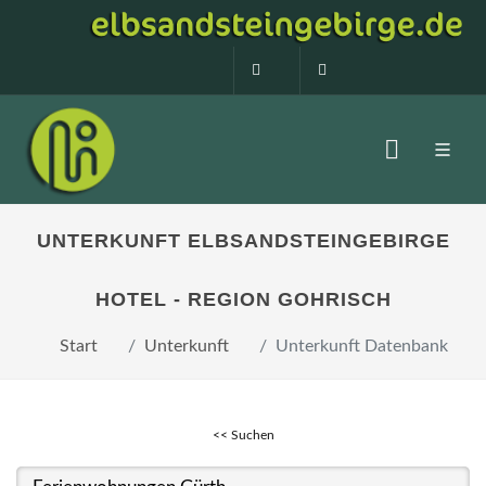
0160 99873408
info@elbsandstein
UNTERKUNFT ELBSANDSTEINGEBIRGE
HOTEL - REGION GOHRISCH
Start
Unterkunft
Unterkunft Datenbank
<< Suchen