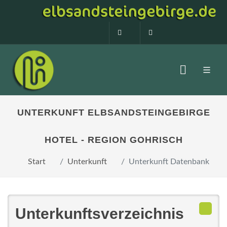
0160 99873408
info@elbsandstein
UNTERKUNFT ELBSANDSTEINGEBIRGE
HOTEL - REGION GOHRISCH
Start
Unterkunft
Unterkunft Datenbank
Unterkunftsverzeichnis