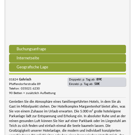
Buchungsanfrage
Internetseite
Geografische Lage
01824
Gohrisch
Doppelzi. p. Tag ab:
89€
Pfaffendorferstraße 89
Einzelzi. p. Tag ab:
58€
Telefon: 035021 6230
90 Betten + zusätzlich Aufbettung
Genießen Sie die Atmosphäre eines familiengeführten Hotels, in dem Sie als
Gast im Mittelpunkt stehen. Der Hotelkomplex Margaretenhof bietet alles, was
Sie von einem Zuhause im Urlaub erwarten. Die 5.000 m² große hoteleigene
Parkanlage lädt zur Entspannung und Erholung ein. In absoluter Ruhe und an der
reinen gesunden Luft können Sie hier auf einer Parkbank oder im Liegestuhl am
Teich zu sich finden und einfach einmal die Seele baumeln lassen. Die
Großzügigkeit unserer Hotelanlage, die modern und individuell konzipierten