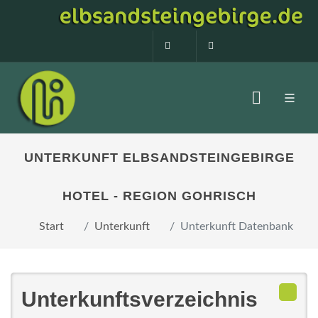
0160 99873408
info@elbsandstein
UNTERKUNFT ELBSANDSTEINGEBIRGE
HOTEL - REGION GOHRISCH
Start
Unterkunft
Unterkunft Datenbank
Unterkunftsverzeichnis