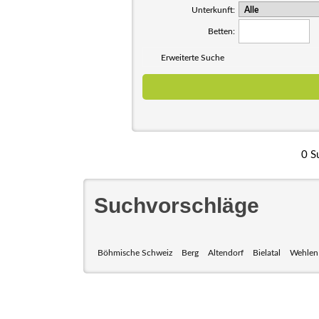
Unterkunft:
Betten:
Erweiterte Suche
0 S
Suchvorschläge
Böhmische Schweiz
Berg
Altendorf
Bielatal
Wehlen