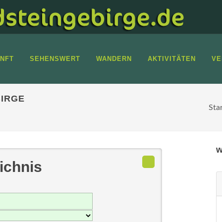
NFT
SEHENSWERT
WANDERN
AKTIVITÄTEN
VE
IRGE
Sta
w
ichnis