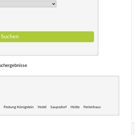
uchergebnisse
Festung Königstein
Hotel
Saupsdorf
Hütte
Ferienhaus