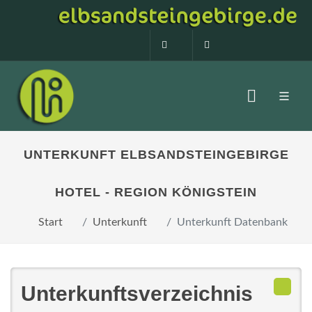
0160 99873408
info@elbsandstein
UNTERKUNFT ELBSANDSTEINGEBIRGE
HOTEL - REGION KÖNIGSTEIN
Start
Unterkunft
Unterkunft Datenbank
Unterkunftsverzeichnis