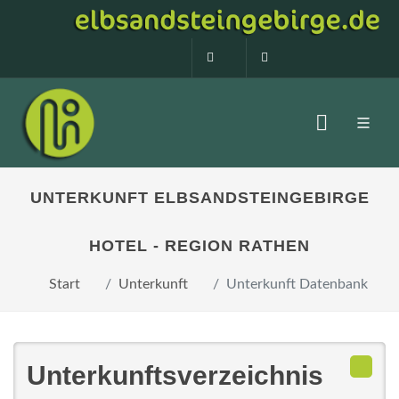
0160 99873408
info@elbsandstein
UNTERKUNFT ELBSANDSTEINGEBIRGE
HOTEL - REGION RATHEN
Start
Unterkunft
Unterkunft Datenbank
Unterkunftsverzeichnis