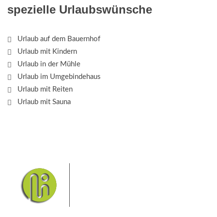
spezielle Urlaubswünsche
Urlaub auf dem Bauernhof
Urlaub mit Kindern
Urlaub in der Mühle
Urlaub im Umgebindehaus
Urlaub mit Reiten
Urlaub mit Sauna
Das Elbsandsteingebirge mit
seinem Nationalpark Sächsische
Schweiz und dem Nationalpark
Böhmische Schweiz sind ein