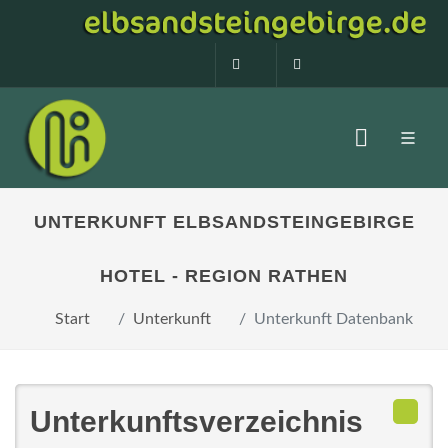
0160 99873408
info@elbsandstein
UNTERKUNFT ELBSANDSTEINGEBIRGE
HOTEL - REGION RATHEN
Start
Unterkunft
Unterkunft Datenbank
Unterkunftsverzeichnis