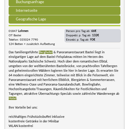
Buchungsanfrage
Internetseite
Geografische Lage
01847
Lohmen
Person pro Tag ab:
66€
OT Bastei
Doppelzi. p. Tag ab:
132€
Telefon: 035024 7790
Einzelzi. p. Tag ab:
93€
124 Betten + zusätzlich Aufbettung
Das familiengeführte
Berghotel
& Panoramarestaurant Bastei liegt in
einzigartiger Lage auf dem Bastei-Felsplateau mitten im Herzen des
Nationalparks Sächsische Schweiz. Hoch über dem romantischen Elbtal,
umgeben von der weltberühmten Basteibrücke, von prachtvollen Tafelbergen
und geheimnisvollen Wäldern logieren Sie hier in bester Lage. Es erwarten Sie
64 modern eingerichtete Zimmer, teilweise mit Blick in die Felsenwelt, ein
Panoramarestaurant mit herrlichem Elbblick, Biergärten & Sommerterrassen,
eine Wellness-Oase und Panorama-Saunalandschaft, Bowlingbahn,
Hochzeitsangebote/Trauungen, Räumlichkeiten für Festlichkeiten und
Tagungen, attraktive Übernachtungs-Specials sowie zahlreiche Wanderwege ab
Hotel
.
Ihre Vorteile bei uns:
reichhaltiges Frühstücksbuffet inklusive
kostenfreie Getränke in der Minibar
WLAN kostenfrei