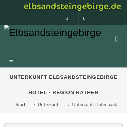
0160 99873408
info@elbsandstein
UNTERKUNFT ELBSANDSTEINGEBIRGE
HOTEL - REGION RATHEN
Start
Unterkunft
Unterkunft Datenbank