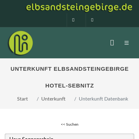
0160 99873408
info@elbsandstein
UNTERKUNFT ELBSANDSTEINGEBIRGE
HOTEL-SEBNITZ
Start
Unterkunft
Unterkunft Datenbank
<< Suchen