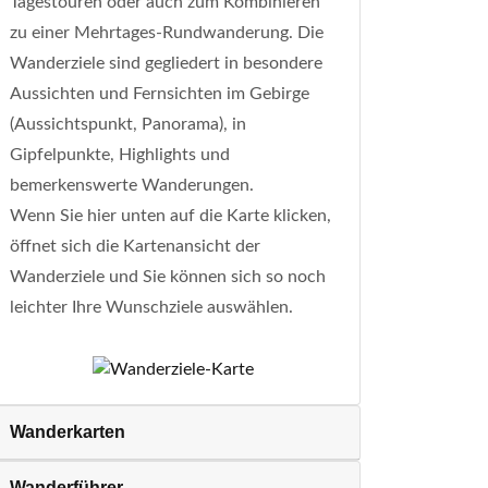
Tagestouren oder auch zum Kombinieren
zu einer Mehrtages-Rundwanderung. Die
Wanderziele sind gegliedert in besondere
Aussichten und Fernsichten im Gebirge
(Aussichtspunkt, Panorama), in
Gipfelpunkte, Highlights und
bemerkenswerte Wanderungen.
Wenn Sie hier unten auf die Karte klicken,
öffnet sich die Kartenansicht der
Wanderziele und Sie können sich so noch
leichter Ihre Wunschziele auswählen.
Wanderkarten
Wanderführer