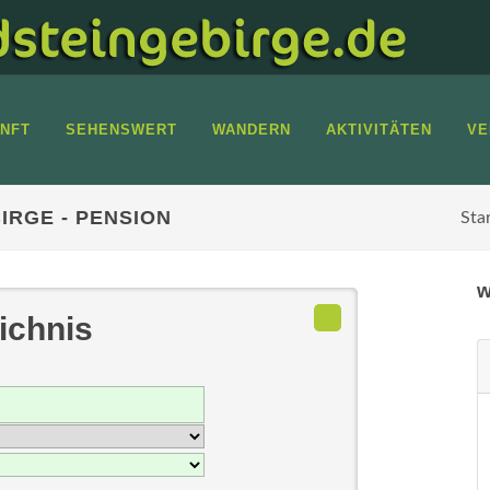
NFT
SEHENSWERT
WANDERN
AKTIVITÄTEN
VE
RGE - PENSION
Sta
w
ichnis