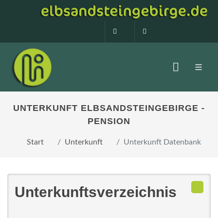
0160 99873408
info@elbsandstein
UNTERKUNFT ELBSANDSTEINGEBIRGE -
PENSION
Start
Unterkunft
Unterkunft Datenbank
Unterkunftsverzeichnis