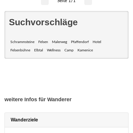
Seite 1/1
Suchvorschläge
Schrammsteine
Felsen
Malerweg
Pfaffendorf
Hotel
Felsenbühne
Elbtal
Wellness
Camp
Kamenice
weitere Infos für Wanderer
Wanderziele