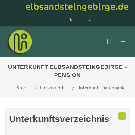
0160 99873408
info@elbsandstein
UNTERKUNFT ELBSANDSTEINGEBIRGE -
PENSION
Start
Unterkunft
Unterkunft Datenbank
Unterkunftsverzeichnis