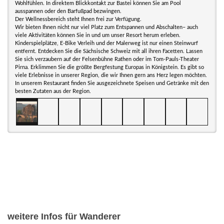
Wohlfühlen. In direktem Blickkontakt zur Bastei können Sie am Pool
ausspannen oder den Barfußpad bezwingen.
Der Wellnessbereich steht Ihnen frei zur Verfügung.
Wir bieten Ihnen nicht nur viel Platz zum Entspannen und Abschalten– auch
viele Aktivitäten können Sie in und um unser Resort herum erleben.
Kinderspielplätze, E-Bike Verleih und der Malerweg ist nur einen Steinwurf
entfernt. Entdecken Sie die Sächsische Schweiz mit all ihren Facetten. Lassen
Sie sich verzaubern auf der Felsenbühne Rathen oder im Tom-Pauls-Theater
Pirna. Erklimmen Sie die größte Bergfestung Europas in Königstein. Es gibt so
viele Erlebnisse in unserer Region, die wir Ihnen gern ans Herz legen möchten.
In unserem Restaurant finden Sie ausgezeichnete Speisen und Getränke mit den
besten Zutaten aus der Region.
weitere Infos für Wanderer