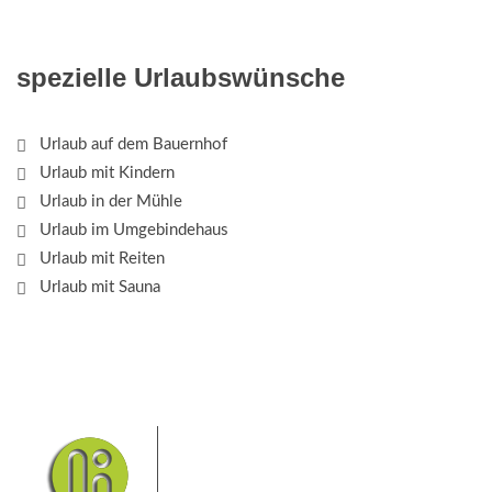
spezielle Urlaubswünsche
Urlaub auf dem Bauernhof
Urlaub mit Kindern
Urlaub in der Mühle
Urlaub im Umgebindehaus
Urlaub mit Reiten
Urlaub mit Sauna
Das Elbsandsteingebirge mit
seinem Nationalpark Sächsische
Schweiz und dem Nationalpark