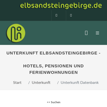
0160 99873408
info@elbsandstein
UNTERKUNFT ELBSANDSTEINGEBIRGE -
HOTELS, PENSIONEN UND
FERIENWOHNUNGEN
Start
Unterkunft
Unterkunft Datenbank
<< Suchen