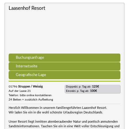
Laasenhof Resort
Buchungsanfrage
Internetseite
Geografische Lage
01796
Struppen / Weissig
Doppelzi. p. Tag ab:
125€
Auf der Laase 21
Einzelzi. p. Tag ab:
100€
Telefon: bitte online kontaktieren
24 Betten + zusätzlich Aufbettung
Herzlich Willkommen in unserem familiengeführten Laasenhof Resort.
Wir laden Sie ein in die wohl schönste Urlaubsregion Deutschlands.
Unser Resort liegt inmitten atemberaubender Natur und poetisch anmutenden
Sandsteinformationen. Tauchen Sie ein in eine Welt voller Entschleunigung und