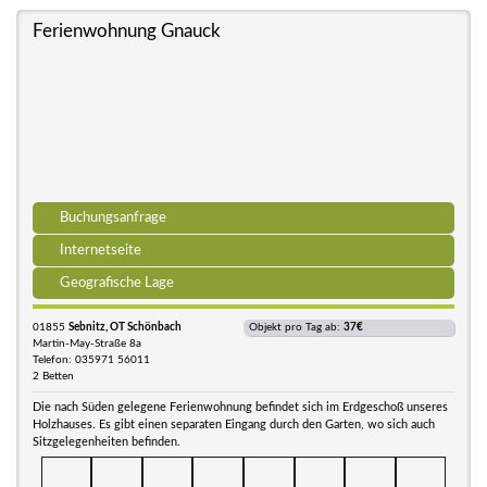
Ferienwohnung Gnauck
Buchungsanfrage
Internetseite
Geografische Lage
01855
Sebnitz, OT Schönbach
Objekt pro Tag ab:
37€
Martin-May-Straße 8a
Telefon: 035971 56011
2 Betten
Die nach Süden gelegene Ferienwohnung befindet sich im Erdgeschoß unseres
Holzhauses. Es gibt einen separaten Eingang durch den Garten, wo sich auch
Sitzgelegenheiten befinden.