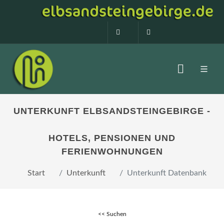
0160 99873408
info@elbsandstein
UNTERKUNFT ELBSANDSTEINGEBIRGE -
HOTELS, PENSIONEN UND
FERIENWOHNUNGEN
Start
Unterkunft
Unterkunft Datenbank
<< Suchen