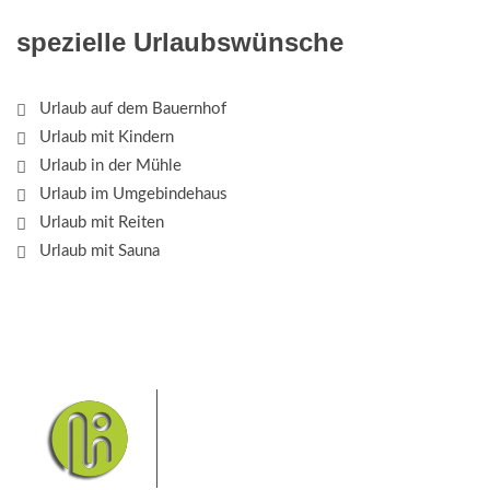
spezielle Urlaubswünsche
Urlaub auf dem Bauernhof
Urlaub mit Kindern
Urlaub in der Mühle
Urlaub im Umgebindehaus
Urlaub mit Reiten
Urlaub mit Sauna
Das Elbsandsteingebirge mit
seinem Nationalpark Sächsische
Schweiz und dem Nationalpark
Böhmische Schweiz sind ein