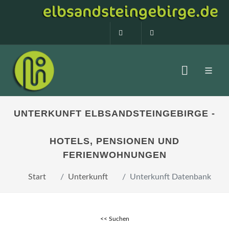
0160 99873408
info@elbsandstein
UNTERKUNFT ELBSANDSTEINGEBIRGE -
HOTELS, PENSIONEN UND
FERIENWOHNUNGEN
Start
Unterkunft
Unterkunft Datenbank
<< Suchen