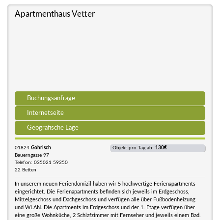
Apartmenthaus Vetter
Buchungsanfrage
Internetseite
Geografische Lage
01824
Gohrisch
Objekt pro Tag ab:
130€
Bauerngasse 97
Telefon: 035021 59250
22 Betten
In unserem neuen Feriendomizil haben wir 5 hochwertige Ferienapartments
eingerichtet. Die Ferienapartments befinden sich jeweils im Erdgeschoss,
Mittelgeschoss und Dachgeschoss und verfügen alle über Fußbodenheizung
und WLAN. Die Apartments im Erdgeschoss und der 1. Etage verfügen über
eine große Wohnküche, 2 Schlafzimmer mit Fernseher und jeweils einem Bad.