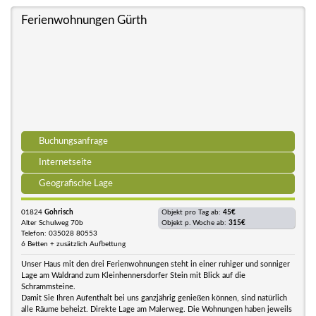
Ferienwohnungen Gürth
Buchungsanfrage
Internetseite
Geografische Lage
01824
Gohrisch
Objekt pro Tag ab:
45€
Alter Schulweg 70b
Objekt p. Woche ab:
315€
Telefon: 035028 80553
6 Betten + zusätzlich Aufbettung
Unser Haus mit den drei Ferienwohnungen steht in einer ruhiger und sonniger
Lage am Waldrand zum Kleinhennersdorfer Stein mit Blick auf die
Schrammsteine.
Damit Sie Ihren Aufenthalt bei uns ganzjährig genießen können, sind natürlich
alle Räume beheizt. Direkte Lage am Malerweg. Die Wohnungen haben jeweils