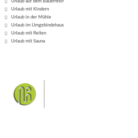
Urlaub auf dem Bauernhof
Urlaub mit Kindern
Urlaub in der Mühle
Urlaub im Umgebindehaus
Urlaub mit Reiten
Urlaub mit Sauna
Das Elbsandsteingebirge mit
seinem Nationalpark Sächsische
Schweiz und dem Nationalpark
Böhmische Schweiz sind ein
Eldorado für Wanderer und
Aktivurlauber. Hier finden Sie Informationen zum
Wandern, Klettern, Biken, Boofen, Wassersport und