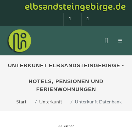
0160 99873408
info@elbsandstein
UNTERKUNFT ELBSANDSTEINGEBIRGE -
HOTELS, PENSIONEN UND
FERIENWOHNUNGEN
Start
Unterkunft
Unterkunft Datenbank
<< Suchen