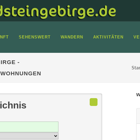
NFT
SEHENSWERT
WANDERN
AKTIVITÄTEN
VE
IRGE -
Sta
ENWOHNUNGEN
w
ichnis