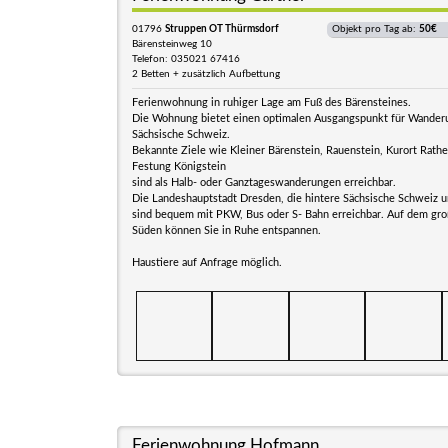
01796
Struppen OT Thürmsdorf
Objekt pro Tag ab:
50€
Bärensteinweg 10
Telefon: 035021 67416
2 Betten + zusätzlich Aufbettung
Ferienwohnung in ruhiger Lage am Fuß des Bärensteines.
Die Wohnung bietet einen optimalen Ausgangspunkt für Wanderu
Sächsische Schweiz.
Bekannte Ziele wie Kleiner Bärenstein, Rauenstein, Kurort Rathe
Festung Königstein
sind als Halb- oder Ganztageswanderungen erreichbar.
Die Landeshauptstadt Dresden, die hintere Sächsische Schweiz 
sind bequem mit PKW, Bus oder S- Bahn erreichbar. Auf dem gr
Süden können Sie in Ruhe entspannen.
Haustiere auf Anfrage möglich.
Ferienwohnung Hofmann