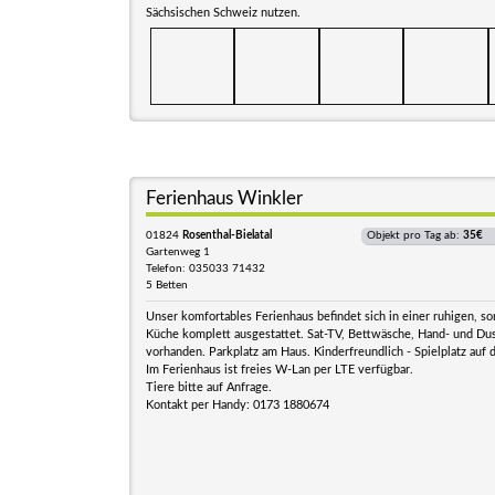
Sächsischen Schweiz nutzen.
Ferienhaus Winkler
01824
Rosenthal-Bielatal
Objekt pro Tag ab:
35€
Gartenweg 1
Telefon: 035033 71432
5 Betten
Unser komfortables Ferienhaus befindet sich in einer ruhigen, s
Küche komplett ausgestattet. Sat-TV, Bettwäsche, Hand- und Du
vorhanden. Parkplatz am Haus. Kinderfreundlich - Spielplatz auf
Im Ferienhaus ist freies W-Lan per LTE verfügbar.
Tiere bitte auf Anfrage.
Kontakt per Handy: 0173 1880674