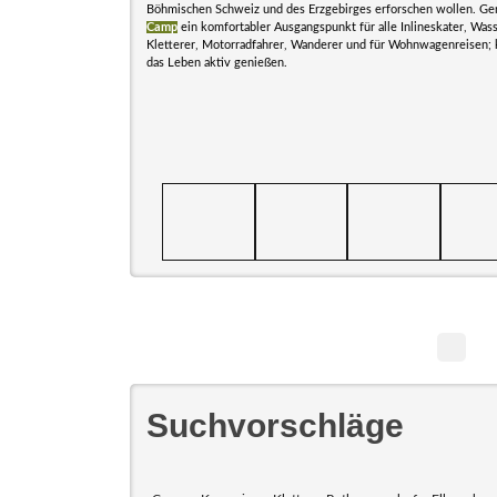
Böhmischen Schweiz und des Erzgebirges erforschen wollen. Gen
Camp
ein komfortabler Ausgangspunkt für alle Inlineskater, Wass
Kletterer, Motorradfahrer, Wanderer und für Wohnwagenreisen; ku
das Leben aktiv genießen.
Suchvorschläge