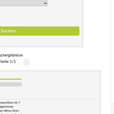
uchergebnisse
Seite 1/1
manschluss für 7
abgetrennte
ßen Wiese ihren