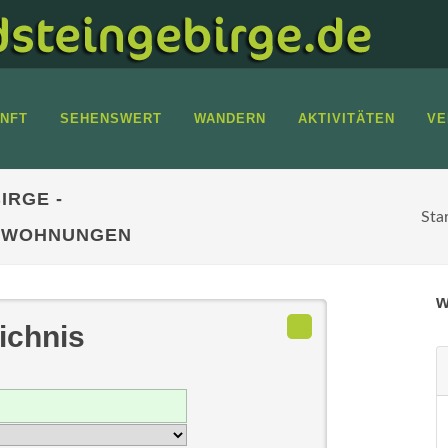
NFT
SEHENSWERT
WANDERN
AKTIVITÄTEN
VE
IRGE -
Sta
ENWOHNUNGEN
w
ichnis