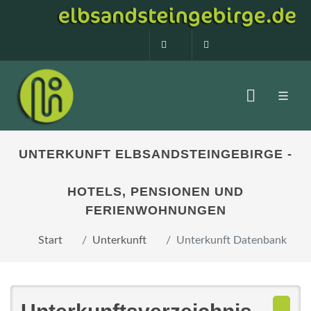
0160 99873408
info@elbsandstein
UNTERKUNFT ELBSANDSTEINGEBIRGE -
HOTELS, PENSIONEN UND
FERIENWOHNUNGEN
Start
Unterkunft
Unterkunft Datenbank