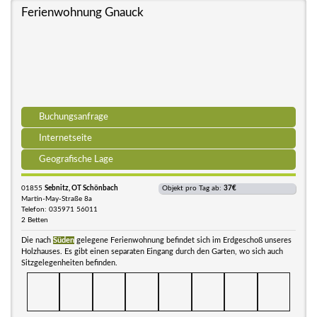
Ferienwohnung Gnauck
Buchungsanfrage
Internetseite
Geografische Lage
01855
Sebnitz, OT Schönbach
Objekt pro Tag ab:
37€
Martin-May-Straße 8a
Telefon: 035971 56011
2 Betten
Die nach
Süden
gelegene Ferienwohnung befindet sich im Erdgeschoß unseres
Holzhauses. Es gibt einen separaten Eingang durch den Garten, wo sich auch
Sitzgelegenheiten befinden.