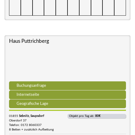
Haus Puttrichberg
Buchungsanfrage
Internetseite
Geografische Lage
01855
Sebnitz, Saupsdorf
Objekt pro Tag ab:
80€
Oberdorf 37
Telefon: 0172 8060337
8 Betten + zusätzlich Aufbettung