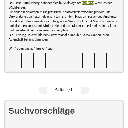
Das Haus Puttrichberg befindet sich in Alleinlage am
Südhang
westlich des
Wachberges.
Sie finden hier komplett ausgestattete Komfortferienwohnungen vor. Die
Verwendung von Naturholz und -stein gibt dem Haus ein passendes Ambiente.
Bereits die Erkundung des ca. 3 ha großen Grundstückes mit Streuobstwiesen
und altem Baumbestand wird für Sie und Ihre Kinder ein Erlebnis sein. Grillen
und der Abend am Lagerfeuer sind möglich.
Die Nutzung unserer kleinen Schwimmhalle und der Sauna können Ihren
Aufenthalt bei uns abrunden.
Wir freuen uns auf Ihre Anfrage.
Seite 1/1
Suchvorschläge