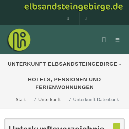
0160 99873408
info@elbsandstein
UNTERKUNFT ELBSANDSTEINGEBIRGE -
HOTELS, PENSIONEN UND
FERIENWOHNUNGEN
Start
Unterkunft
Unterkunft Datenbank