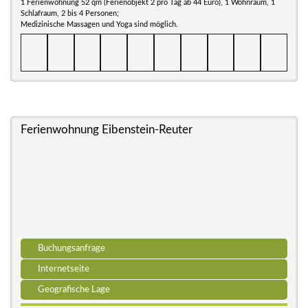
1 Ferienwohnung 52 qm (Ferienobjekt 2 pro Tag ab 44 Euro), 1 Wohnraum, 1
Schlafraum, 2 bis 4 Personen;
Medizinische Massagen und Yoga sind möglich.
Ferienwohnung Eibenstein-Reuter
Buchungsanfrage
Internetseite
Geografische Lage