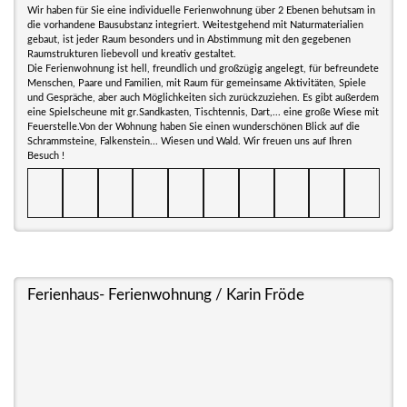
Wir haben für Sie eine individuelle Ferienwohnung über 2 Ebenen behutsam in
die vorhandene Bausubstanz integriert. Weitestgehend mit Naturmaterialien
gebaut, ist jeder Raum besonders und in Abstimmung mit den gegebenen
Raumstrukturen liebevoll und kreativ gestaltet.
Die Ferienwohnung ist hell, freundlich und großzügig angelegt, für befreundete
Menschen, Paare und Familien, mit Raum für gemeinsame Aktivitäten, Spiele
und Gespräche, aber auch Möglichkeiten sich zurückzuziehen. Es gibt außerdem
eine Spielscheune mit gr.Sandkasten, Tischtennis, Dart,... eine große Wiese mit
Feuerstelle.Von der Wohnung haben Sie einen wunderschönen Blick auf die
Schrammsteine, Falkenstein... Wiesen und Wald. Wir freuen uns auf Ihren
Besuch !
Ferienhaus- Ferienwohnung / Karin Fröde