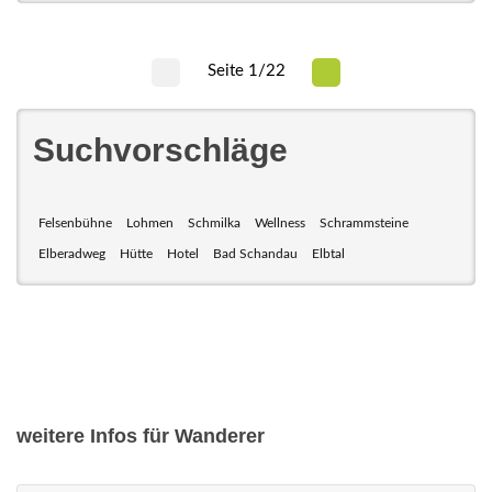
Seite 1/22
Suchvorschläge
Felsenbühne
Lohmen
Schmilka
Wellness
Schrammsteine
Elberadweg
Hütte
Hotel
Bad Schandau
Elbtal
weitere Infos für Wanderer