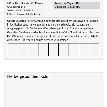
01814
Bad Schandau, OT Prossen
Person pro Tag ab:
18€
Gründelweg 14a
Objekt pro Tag ab:
36€
Telefon: 035022 40332
2 Betten + zusätzlich Aufbettung
Unsere 2 Sterne Ferienwohnung befindet sich direkt am Elbradweg in Prossen
in idyllischer Lage im Herzen der Sächsischen Schweiz. Sie ist zentraler
Ausgangspunkt für Ausflüge und Wanderungen in das Elbsandsteingebirge.
Genießen Sie den unverbauten Panoramablick auf die Elbe direkt vom Haus aus.
Die Wohnung ist modern ausgestattet und bietet mit einer Aufbettung Platz für
3 Personen. Haustiere sind uns herzlich willkommen.
Herberge auf dem Kulm