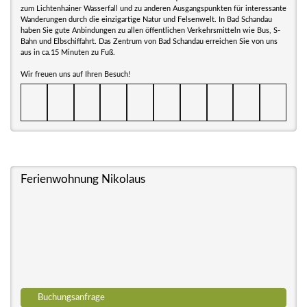
zum Lichtenhainer Wasserfall und zu anderen Ausgangspunkten für interessante
Wanderungen durch die einzigartige Natur und Felsenwelt. In Bad Schandau
haben Sie gute Anbindungen zu allen öffentlichen Verkehrsmitteln wie Bus, S-
Bahn und Elbschiffahrt. Das Zentrum von Bad Schandau erreichen Sie von uns
aus in ca.15 Minuten zu Fuß.
Wir freuen uns auf Ihren Besuch!
Ferienwohnung Nikolaus
Buchungsanfrage