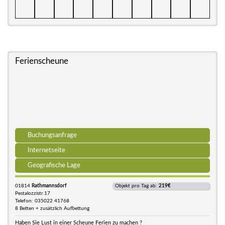
Ferienscheune
Buchungsanfrage
Internetseite
Geografische Lage
01814
Rathmannsdorf
Objekt pro Tag ab:
219€
Pestalozzistr.17
Telefon: 035022 41768
8 Betten + zusätzlich Aufbettung
Haben Sie Lust in einer Scheune Ferien zu machen ?