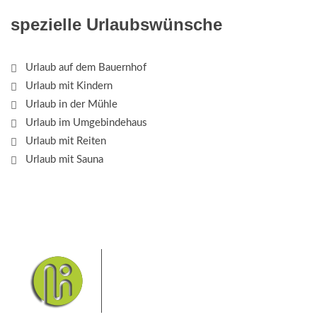
spezielle Urlaubswünsche
Urlaub auf dem Bauernhof
Urlaub mit Kindern
Urlaub in der Mühle
Urlaub im Umgebindehaus
Urlaub mit Reiten
Urlaub mit Sauna
Das Elbsandsteingebirge mit
seinem Nationalpark Sächsische
Schweiz und dem Nationalpark
Böhmische Schweiz sind ein