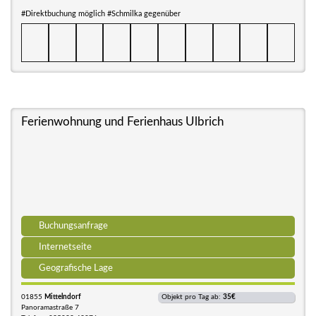
#Direktbuchung möglich #Schmilka gegenüber
Ferienwohnung und Ferienhaus Ulbrich
Buchungsanfrage
Internetseite
Geografische Lage
01855
Mittelndorf
Objekt pro Tag ab:
35€
Panoramastraße 7