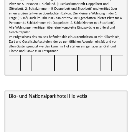
Platz für 6 Personen + Kleinkind. (1 Schlafzimmer mit Doppelbett und
Gitterbett, 2. Schlafzimmer mit Doppelbett und Stockbett) und verfügt über
einen großen teilweise überdachten Balkon. Die kleinere Wohnung in der 1.
Etage (55 m²), auch im Jahr 2015 saniert bzw. neu geschaffen, bietet Platz für 4
Personen (1 Schlafzimmer mit Doppelbett, 2. Schlafzimmer mit Stockbett).
Alle Wohnungen verfügen über eine komplette Einbauküche mit Herd und
Geschirrspüler.
Im Erdgeschoss des Hauses befindet sich ein Aufenthaltsraum mit Billardtisch,
Dart und Gesellschaftsspielen, der zu gemütlichen Abenden einlädt und von
allen Gästen genutzt werden kann. Im Hof stehen ein gemauerter Grill und
Tische und Bänke zum Entspannen.
Bio- und Nationalparkhotel Helvetia