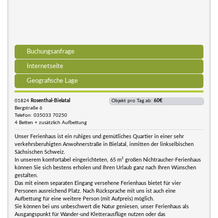
Buchungsanfrage
Internetseite
Geografische Lage
01824
Rosenthal-Bielatal
Objekt pro Tag ab:
60€
Bergstraße 6
Telefon: 035033 70250
4 Betten + zusätzlich Aufbettung
Unser Ferienhaus ist ein ruhiges und gemütliches Quartier in einer sehr
verkehrsberuhigten Anwohnerstraße in Bielatal, inmitten der linkselbischen
Sächsischen Schweiz.
In unserem komfortabel eingerichteten, 65 m² großen Nichtraucher-Ferienhaus
können Sie sich bestens erholen und Ihren Urlaub ganz nach Ihren Wünschen
gestalten.
Das mit einem separaten Eingang versehene Ferienhaus bietet für vier
Personen ausreichend Platz. Nach Rücksprache mit uns ist auch eine
Aufbettung für eine weitere Person (mit Aufpreis) möglich.
Sie können bei uns unbeschwert die Natur geniesen, unser Ferienhaus als
Ausgangspunkt für Wander-und Kletterausflüge nutzen oder das