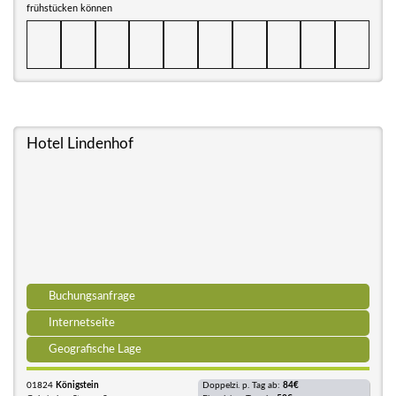
frühstücken können
Hotel Lindenhof
Buchungsanfrage
Internetseite
Geografische Lage
01824
Königstein
Doppelzi. p. Tag ab:
84€