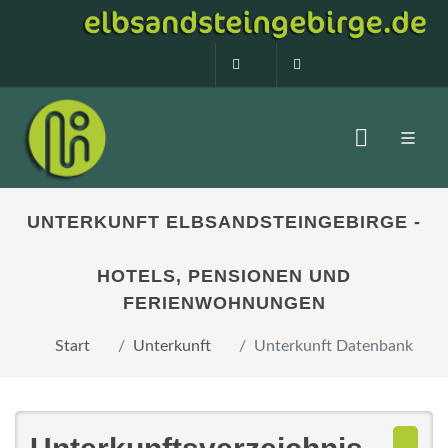
0160 99873408
info@elbsandstein
UNTERKUNFT ELBSANDSTEINGEBIRGE -
HOTELS, PENSIONEN UND
FERIENWOHNUNGEN
Start
Unterkunft
Unterkunft Datenbank