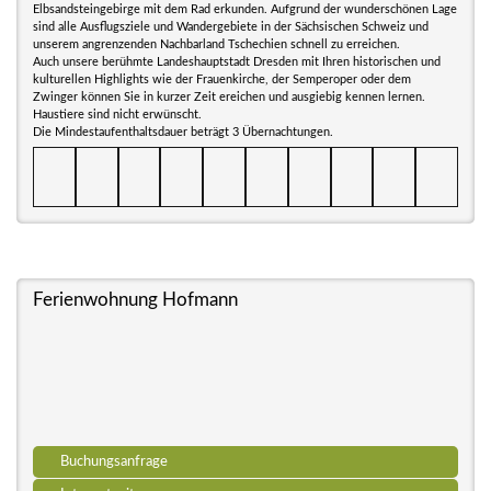
Elbsandsteingebirge mit dem Rad erkunden. Aufgrund der wunderschönen Lage
sind alle Ausflugsziele und Wandergebiete in der Sächsischen Schweiz und
unserem angrenzenden Nachbarland Tschechien schnell zu erreichen.
Auch unsere berühmte Landeshauptstadt Dresden mit Ihren historischen und
kulturellen Highlights wie der Frauenkirche, der Semperoper oder dem
Zwinger können Sie in kurzer Zeit ereichen und ausgiebig kennen lernen.
Haustiere sind nicht erwünscht.
Die Mindestaufenthaltsdauer beträgt 3 Übernachtungen.
Ferienwohnung Hofmann
Buchungsanfrage