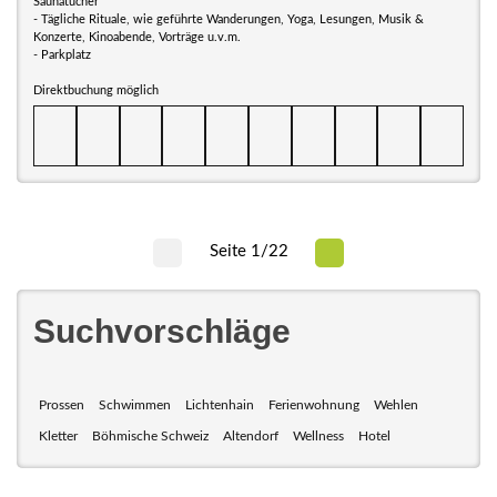
Saunatücher
- Tägliche Rituale, wie geführte Wanderungen, Yoga, Lesungen, Musik &
Konzerte, Kinoabende, Vorträge u.v.m.
- Parkplatz
Direktbuchung möglich
Seite 1/22
Suchvorschläge
Prossen
Schwimmen
Lichtenhain
Ferienwohnung
Wehlen
Kletter
Böhmische Schweiz
Altendorf
Wellness
Hotel