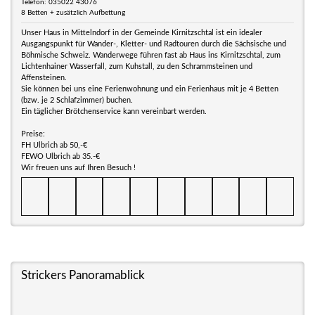
Telefon: 035022 43076
8 Betten + zusätzlich Aufbettung
Unser Haus in Mittelndorf in der Gemeinde Kirnitzschtal ist ein idealer
Ausgangspunkt für Wander-, Kletter- und Radtouren durch die Sächsische und
Böhmische Schweiz. Wanderwege führen fast ab Haus ins Kirnitzschtal, zum
Lichtenhainer Wasserfall, zum Kuhstall, zu den Schrammsteinen und
Affensteinen.
Sie können bei uns eine Ferienwohnung und ein Ferienhaus mit je 4 Betten
(bzw. je 2 Schlafzimmer) buchen.
Ein täglicher Brötchenservice kann vereinbart werden.
Preise:
FH Ulbrich ab 50,-€
FEWO Ulbrich ab 35.-€
Wir freuen uns auf Ihren Besuch !
Strickers Panoramablick