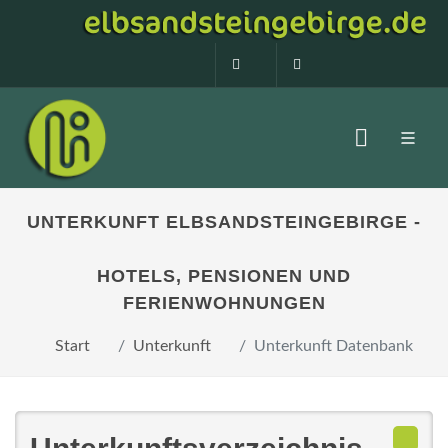
0160 99873408
info@elbsandstein
UNTERKUNFT ELBSANDSTEINGEBIRGE -
HOTELS, PENSIONEN UND
FERIENWOHNUNGEN
Start
Unterkunft
Unterkunft Datenbank