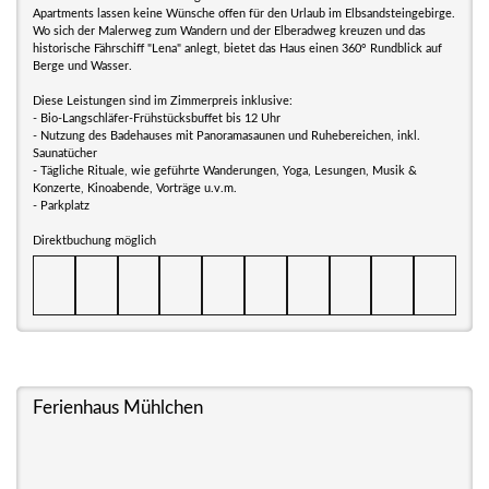
Apartments lassen keine Wünsche offen für den Urlaub im Elbsandsteingebirge.
Wo sich der Malerweg zum Wandern und der Elberadweg kreuzen und das
historische Fährschiff "Lena" anlegt, bietet das Haus einen 360° Rundblick auf
Berge und Wasser.
Diese Leistungen sind im Zimmerpreis inklusive:
- Bio-Langschläfer-Frühstücksbuffet bis 12 Uhr
- Nutzung des Badehauses mit Panoramasaunen und Ruhebereichen, inkl.
Saunatücher
- Tägliche Rituale, wie geführte Wanderungen, Yoga, Lesungen, Musik &
Konzerte, Kinoabende, Vorträge u.v.m.
- Parkplatz
Direktbuchung möglich
Ferienhaus Mühlchen