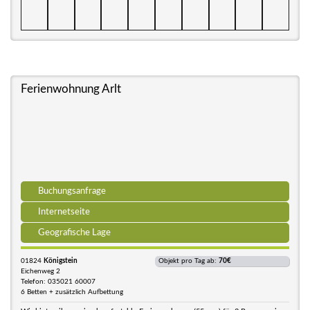
Ferienwohnung Arlt
Buchungsanfrage
Internetseite
Geografische Lage
01824
Königstein
Objekt pro Tag ab:
70€
Eichenweg 2
Telefon: 035021 60007
6 Betten + zusätzlich Aufbettung