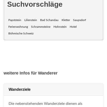
Suchvorschläge
Papststein
Lilienstein
Bad Schandau
Kletter
Saupsdorf
Ferienwohnung
Schrammsteine
Hohnstein
Hotel
Böhmische Schweiz
weitere Infos für Wanderer
Wanderziele
Die nebenstehenden Wanderziele dienen als