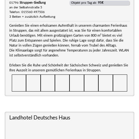
01796
Struppen-Siedlung
Objekt pro Tag ab:
95€
an der Seilbahnstraße 5
Telefon: 015560 497506
3 Betten + zusätzlich Aufbettung
Genießen Sie einen erholsamen Aufenthalt in unserem charmanten Ferienhaus
in Struppen, das mit allem ausgestattet ist, was Sie für einen komfortablen
Urlaub benötigen. Mit einem großzügigen Garten von 800 m² bietet es viel
Platz zum Entspannen und Spielen. Die ruhige Lage sorgt dafür, dass Sie die
Natur in vollen Zügen genießen können, fernab vom Trubel des Alltags.
Die Klimaanlage sorgt für angenehme Temperaturen zu jeder Jahreszeit. WLAN
ist selbstverständlich vorhanden.
Erleben Sie die Ruhe und Schönheit der Sächsischen Schweiz und genießen Sie
Ihre Auszeit in unserem gemütlichen Ferienhaus in Struppen.
Landhotel Deutsches Haus