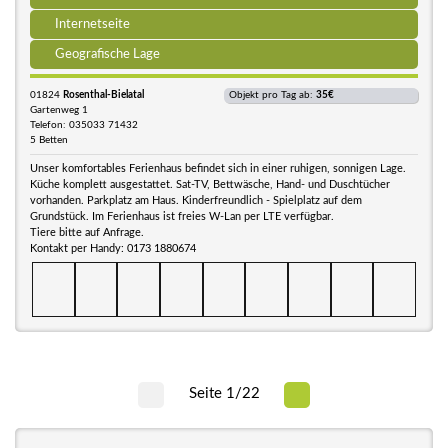
Internetseite
Geografische Lage
01824
Rosenthal-Bielatal
Objekt pro Tag ab:
35€
Gartenweg 1
Telefon: 035033 71432
5 Betten
Unser komfortables Ferienhaus befindet sich in einer ruhigen, sonnigen Lage.
Küche komplett ausgestattet. Sat-TV, Bettwäsche, Hand- und Duschtücher
vorhanden. Parkplatz am Haus. Kinderfreundlich - Spielplatz auf dem
Grundstück. Im Ferienhaus ist freies W-Lan per LTE verfügbar.
Tiere bitte auf Anfrage.
Kontakt per Handy: 0173 1880674
Seite 1/22