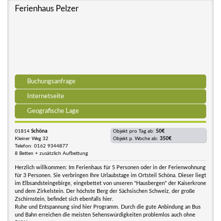
Ferienhaus Pelzer
Buchungsanfrage
Internetseite
Geografische Lage
01814
Schöna
Objekt pro Tag ab:
50€
Kleiner Weg 32
Objekt p. Woche ab:
350€
Telefon: 0162 9344877
8 Betten + zusätzlich Aufbettung
Herzlich willkommen: Im Ferienhaus für 5 Personen oder in der Ferienwohnung
für 3 Personen. Sie verbringen Ihre Urlaubstage im Ortsteil Schöna. Dieser liegt
im Elbsandsteingebirge, eingebettet von unseren "Hausbergen" der Kaiserkrone
und dem Zirkelstein. Der höchste Berg der Sächsischen Schweiz, der große
Zschirnstein, befindet sich ebenfalls hier.
Ruhe und Entspannung sind hier Programm. Durch die gute Anbindung an Bus
und Bahn erreichen die meisten Sehenswürdigkeiten problemlos auch ohne