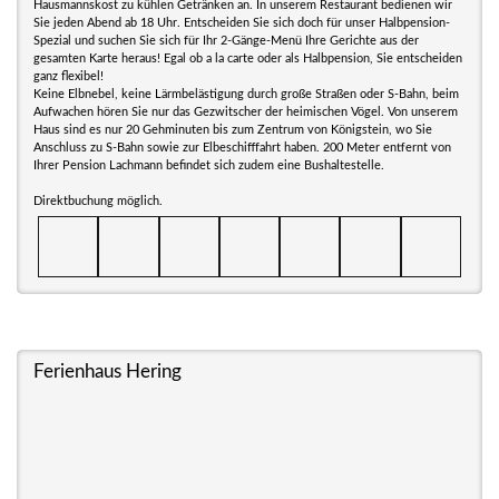
Hausmannskost zu kühlen Getränken an. In unserem Restaurant bedienen wir
Sie jeden Abend ab 18 Uhr. Entscheiden Sie sich doch für unser Halbpension-
Spezial und suchen Sie sich für Ihr 2-Gänge-Menü Ihre Gerichte aus der
gesamten Karte heraus! Egal ob a la carte oder als Halbpension, Sie entscheiden
ganz flexibel!
Keine Elbnebel, keine Lärmbelästigung durch große Straßen oder S-Bahn, beim
Aufwachen hören Sie nur das Gezwitscher der heimischen Vögel. Von unserem
Haus sind es nur 20 Gehminuten bis zum Zentrum von Königstein, wo Sie
Anschluss zu S-Bahn sowie zur Elbeschifffahrt haben. 200 Meter entfernt von
Ihrer Pension Lachmann befindet sich zudem eine Bushaltestelle.
Direktbuchung möglich.
Ferienhaus Hering