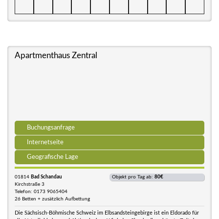
Apartmenthaus Zentral
Buchungsanfrage
Internetseite
Geografische Lage
01814
Bad Schandau
Objekt pro Tag ab:
80€
Kirchstraße 3
Telefon: 0173 9065404
26 Betten + zusätzlich Aufbettung
Die Sächsisch-Böhmische Schweiz im Elbsandsteingebirge ist ein Eldorado für