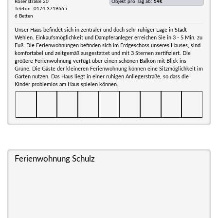
Rosenstraße 20
Objekt pro Tag ab:
54€
Telefon: 0174 3719665
6 Betten
Unser Haus befindet sich in zentraler und doch sehr ruhiger Lage in Stadt
Wehlen. Einkaufsmöglichkeit und Dampferanleger erreichen Sie in 3 - 5 Min. zu
Fuß. Die Ferienwohnungen befinden sich im Erdgeschoss unseres Hauses, sind
komfortabel und zeitgemäß ausgestattet und mit 3 Sternen zertifiziert. Die
größere Ferienwohnung verfügt über einen schönen Balkon mit Blick ins
Grüne. Die Gäste der kleineren Ferienwohnung können eine Sitzmöglichkeit im
Garten nutzen. Das Haus liegt in einer ruhigen Anliegerstraße, so dass die
Kinder problemlos am Haus spielen können.
Ferienwohnung Schulz