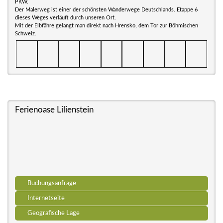
PKW.
Der Malerweg ist einer der schönsten Wanderwege Deutschlands. Etappe 6
dieses Weges verläuft durch unseren Ort.
Mit der Elbfähre gelangt man direkt nach Hrensko, dem Tor zur Böhmischen
Schweiz.
Ferienoase Lilienstein
Buchungsanfrage
Internetseite
Geografische Lage