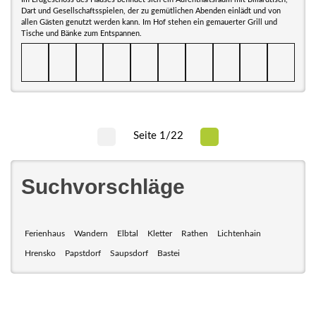
Dart und Gesellschaftsspielen, der zu gemütlichen Abenden einlädt und von
allen Gästen genutzt werden kann. Im Hof stehen ein gemauerter Grill und
Tische und Bänke zum Entspannen.
Seite 1/22
Suchvorschläge
Ferienhaus
Wandern
Elbtal
Kletter
Rathen
Lichtenhain
Hrensko
Papstdorf
Saupsdorf
Bastei