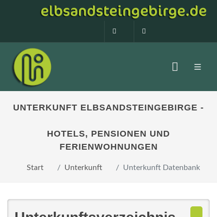
0160 99873408
info@elbsandstein
UNTERKUNFT ELBSANDSTEINGEBIRGE -
HOTELS, PENSIONEN UND
FERIENWOHNUNGEN
Start
Unterkunft
Unterkunft Datenbank