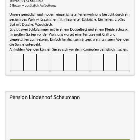
Telefon: 0173 5613302
5 Betten + zusätzlich Aufbettung
Unsere gemütlich und modern eingerichtete Ferienwohnung besticht durch ein
geräumiges Wohn-/ Esszimmer mit integrierter Eckküche. Ein helles, großes
Bad mit Dusche, Waschtisch.
Es gibt zwei Schlafzimmer mit je einem Doppelbett und einem Kleiderschrank.
Im großen Garten vor der Wohnung wartet eine Terrasse mit Grill und
Liegestühlen zum relaxen. Einfach herrlich zum Sitzen, wenn an lauen Abenden
die Sonne untergeht.
An kühlen Abenden können Sie es sich vor dem Kaminofen gemütlich machen.
Pension Lindenhof Scheumann