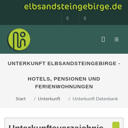
0160 99873408
info@elbsandstein
UNTERKUNFT ELBSANDSTEINGEBIRGE -
HOTELS, PENSIONEN UND
FERIENWOHNUNGEN
Start
Unterkunft
Unterkunft Datenbank