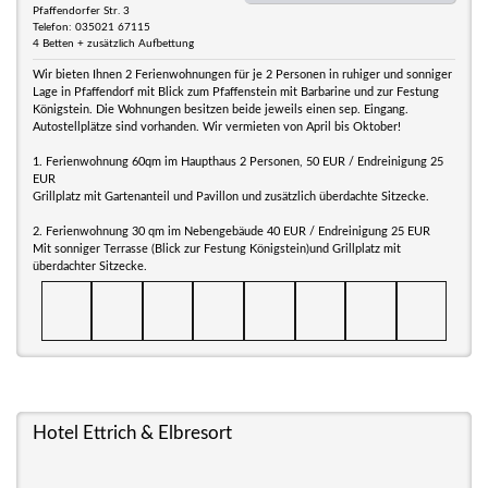
Pfaffendorfer Str. 3
Telefon: 035021 67115
4 Betten + zusätzlich Aufbettung
Wir bieten Ihnen 2 Ferienwohnungen für je 2 Personen in ruhiger und sonniger
Lage in Pfaffendorf mit Blick zum Pfaffenstein mit Barbarine und zur Festung
Königstein. Die Wohnungen besitzen beide jeweils einen sep. Eingang.
Autostellplätze sind vorhanden. Wir vermieten von April bis Oktober!
1. Ferienwohnung 60qm im Haupthaus 2 Personen, 50 EUR / Endreinigung 25
EUR
Grillplatz mit Gartenanteil und Pavillon und zusätzlich überdachte Sitzecke.
2. Ferienwohnung 30 qm im Nebengebäude 40 EUR / Endreinigung 25 EUR
Mit sonniger Terrasse (Blick zur Festung Königstein)und Grillplatz mit
überdachter Sitzecke.
Hotel Ettrich & Elbresort