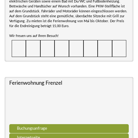
elektrischen Geräten sowie einem Bad mit Du/WC und Fußbodenheizung.
Bettwäsche und Handtücher auf Wunsch vorhanden. Eine PKW-Stellfläche ist
auf dem Grundstück. Fahrräder und Motoräder können eingeschlossen werden.
Auf dem Grundstück steht eine gemütliche, überdachte Sitzecke mit Grill zur
Verfügung. Zu mieten ist die Ferienwohnung von Mai bis Oktober. Der Preis
für die Endreinigung beträgt 15,00 Euro.
Wir freuen uns auf Ihren Besuch!
Ferienwohnung Frenzel
Buchungsanfrage
Internetseite