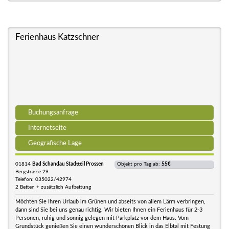
Ferienhaus Katzschner
Buchungsanfrage
Internetseite
Geografische Lage
01814
Bad Schandau Stadtteil Prossen
Objekt pro Tag ab:
55€
Bergstrasse 29
Telefon: 035022/42974
2 Betten + zusätzlich Aufbettung
Möchten Sie Ihren Urlaub im Grünen und abseits von allem Lärm verbringen,
dann sind Sie bei uns genau richtig. Wir bieten Ihnen ein Ferienhaus für 2-3
Personen, ruhig und sonnig gelegen mit Parkplatz vor dem Haus. Vom
Grundstück genießen Sie einen wunderschönen Blick in das Elbtal mit Festung