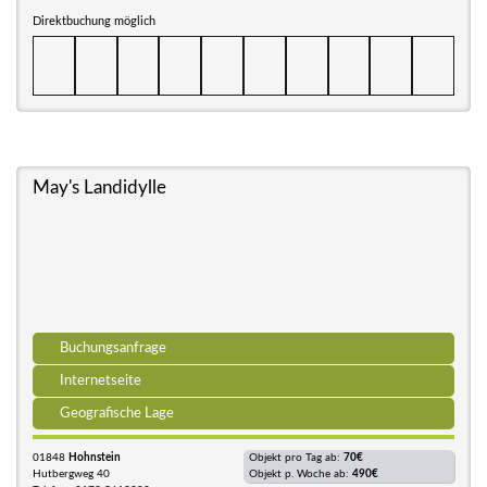
Direktbuchung möglich
May's Landidylle
Buchungsanfrage
Internetseite
Geografische Lage
01848
Hohnstein
Objekt pro Tag ab:
70€
Hutbergweg 40
Objekt p. Woche ab:
490€