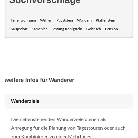
Ferienwohnung
Wehlen
Papststein
Wandern
Pfaffenstein
Saupsdorf
Kamenice
Festung Königstein
Gohrisch
Pension
weitere Infos für Wanderer
Wanderziele
Die nebenstehenden Wanderziele dienen als
Anregung für die Planung von Tagestouren oder auch
zum Kombinieren zu einer Mehrtages-