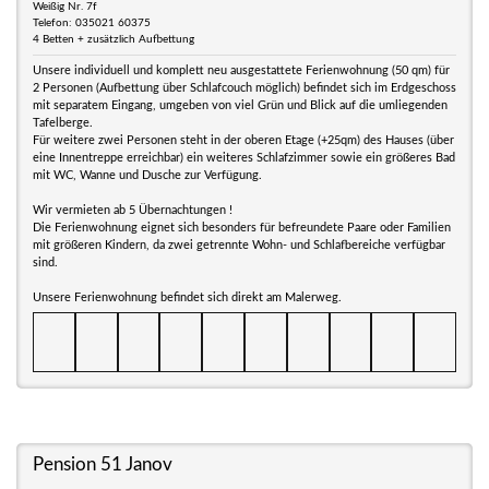
Weißig Nr. 7f
Telefon: 035021 60375
4 Betten + zusätzlich Aufbettung
Unsere individuell und komplett neu ausgestattete Ferienwohnung (50 qm) für
2 Personen (Aufbettung über Schlafcouch möglich) befindet sich im Erdgeschoss
mit separatem Eingang, umgeben von viel Grün und Blick auf die umliegenden
Tafelberge.
Für weitere zwei Personen steht in der oberen Etage (+25qm) des Hauses (über
eine Innentreppe erreichbar) ein weiteres Schlafzimmer sowie ein größeres Bad
mit WC, Wanne und Dusche zur Verfügung.
Wir vermieten ab 5 Übernachtungen !
Die Ferienwohnung eignet sich besonders für befreundete Paare oder Familien
mit größeren Kindern, da zwei getrennte Wohn- und Schlafbereiche verfügbar
sind.
Unsere Ferienwohnung befindet sich direkt am Malerweg.
Pension 51 Janov