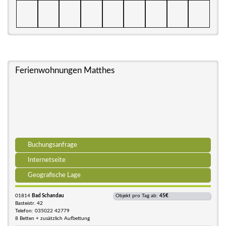
Ferienwohnungen Matthes
Buchungsanfrage
Internetseite
Geografische Lage
01814
Bad Schandau
Objekt pro Tag ab:
45€
Basteistr. 42
Telefon: 035022 42779
8 Betten + zusätzlich Aufbettung