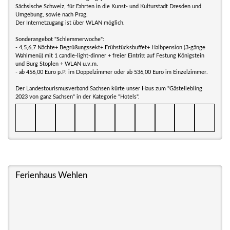
Sächsische Schweiz, für Fahrten in die Kunst- und Kulturstadt Dresden und
Umgebung, sowie nach Prag.
Der Internetzugang ist über WLAN möglich.
Sonderangebot "Schlemmerwoche":
- 4,5,6,7 Nächte+ Begrüßungssekt+ Frühstücksbuffet+ Halbpension (3-gänge
Wahlmenü) mit 1 candle-light-dinner + freier Eintritt auf Festung Königstein
und Burg Stoplen + WLAN u.v.m.
- ab 456,00 Euro p.P. im Doppelzimmer oder ab 536,00 Euro im Einzelzimmer.
Der Landestourismusverband Sachsen kürte unser Haus zum "Gästeliebling
2023 von ganz Sachsen" in der Kategorie "Hotels".
Ferienhaus Wehlen