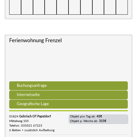
Ferienwohnung Frenzel
Buchungsanfrage
Internetseite
Geografische Lage
01824
Gohrisch OT Papstdorf
Objekt pro Tag ab:
45€
Mittelweg 105
Objekt p. Woche ab:
315€
Telefon: 035021 67223
6 Betten + zusätzlich Aufbettung