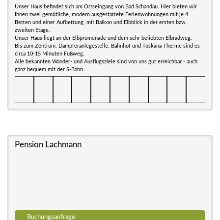
Unser Haus befindet sich am Ortseingang von Bad Schandau. Hier bieten wir
Ihnen zwei gemütliche, modern ausgestattete Ferienwohnungen mit je 4
Betten und einer Aufbettung, mit Balkon und Elbblick in der ersten bzw.
zweiten Etage.
Unser Haus liegt an der Elbpromenade und dem sehr beliebten Elbradweg.
Bis zum Zentrum, Dampferanlegestelle, Bahnhof und Toskana Therme sind es
circa 10-15 Minuten Fußweg.
Alle bekannten Wander- und Ausflugsziele sind von uns gut erreichbar - auch
ganz bequem mit der S-Bahn.
Pension Lachmann
Buchungsanfrage