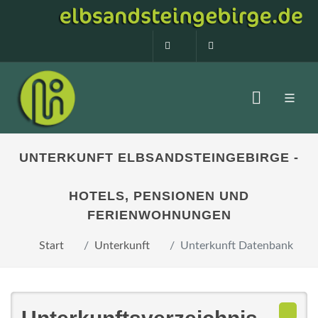
0160 99873408
info@elbsandstein
UNTERKUNFT ELBSANDSTEINGEBIRGE -
HOTELS, PENSIONEN UND
FERIENWOHNUNGEN
Start
Unterkunft
Unterkunft Datenbank