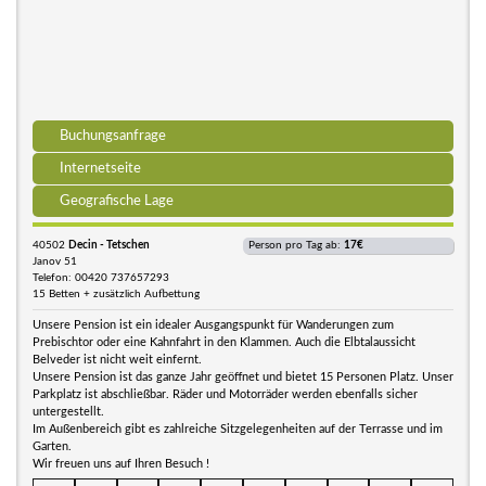
Buchungsanfrage
Internetseite
Geografische Lage
40502
Decin - Tetschen
Person pro Tag ab:
17€
Janov 51
Telefon: 00420 737657293
15 Betten + zusätzlich Aufbettung
Unsere Pension ist ein idealer Ausgangspunkt für Wanderungen zum
Prebischtor oder eine Kahnfahrt in den Klammen. Auch die Elbtalaussicht
Belveder ist nicht weit einfernt.
Unsere Pension ist das ganze Jahr geöffnet und bietet 15 Personen Platz. Unser
Parkplatz ist abschließbar. Räder und Motorräder werden ebenfalls sicher
untergestellt.
Im Außenbereich gibt es zahlreiche Sitzgelegenheiten auf der Terrasse und im
Garten.
Wir freuen uns auf Ihren Besuch !