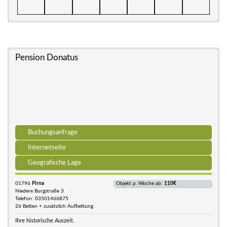
Pension Donatus
Buchungsanfrage
Internetseite
Geografische Lage
01796
Pirna
Objekt p. Woche ab:
110€
Niedere Burgstraße 3
Telefon: 03501466875
26 Betten + zusätzlich Aufbettung
Ihre historische Auszeit.