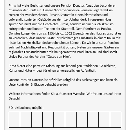
Pirna hat viele Gesichter und unsere Pension Donatus fängt den besonderen
Charakter der Stadt ein. Unsere 3-Sterne-Superior-Pension liegt direkt im
Herzen der wunderschönen Pirnaer Altstadt in einem historischen und
aufwendig sanierten Gebäude aus dem 16. Jahrhundert. In unserem Haus
spüren Sie nicht nur die Geschichte Pirnas, sondern nehmen auch aktiv am
aufregenden und bunten Treiben der Stadt teil. Dem Pfarrherr zu Putzkau
Donatus Lange, der von ca. 1556 bis ca. 1562 Eigentümer des Hauses war, ist es
zu verdanken, dass unsere Gäste ihr reichhaltiges Frühstück in einem Raum mit
historischen Holzbalkendecken einnehmen können. Da wir in unserer Pension
sehr auf Nachhaltigkeit und Regionalität achten, bieten wir unserer Gästen ein
regionales Frühstücksbuffet mit hausgemachten Produkten an und sind somit
stolze Partner des Vereins "Gutes von Hier".
Pirna bietet eine perfekte Mischung aus lebendigen Stadtleben, Geschichte,
Kultur und Natur – ideal für einen unvergesslichen Aufenthalt.
Unsere Pension Donatus ist offizielles Mitglied des Malerweges und kann als
Unterkunft der 8. Etappe gebucht werden.
Weitere Informationen finden Sie auf unserer Website! Wir freuen uns auf Ihren
Besuch!
#Direktbuchung möglich