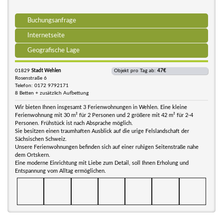
Buchungsanfrage
Internetseite
Geografische Lage
01829
Stadt Wehlen
Objekt pro Tag ab:
47€
Rosenstraße 6
Telefon: 0172 9792171
8 Betten + zusätzlich Aufbettung
Wir bieten Ihnen insgesamt 3 Ferienwohnungen in Wehlen. Eine kleine
Ferienwohnung mit 30 m² für 2 Personen und 2 größere mit 42 m² für 2-4
Personen. Frühstück ist nach Absprache möglich.
Sie besitzen einen traumhaften Ausblick auf die urige Felslandschaft der
Sächsischen Schweiz.
Unsere Ferienwohnungen befinden sich auf einer ruhigen Seitenstraße nahe
dem Ortskern.
Eine moderne Einrichtung mit Liebe zum Detail, soll Ihnen Erholung und
Entspannung vom Alltag ermöglichen.