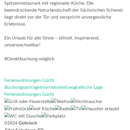
Spitzenrestaurant mit regionaler Küche. Die
beeindruckende Naturlandschaft der Sächsischen Schweiz
liegt direkt vor der Tür und verspricht unvergessliche
Erlebnisse.
Ein Urlaub für alle Sinne – stilvoll, inspirierend,
unverwechselbar!
#Direktbuchung möglich
Ferienwohnungen Gürth
Buchungsanfrage
Internetseite
Geografische Lage
Ferienwohnungen Gürth
01824
Gohrisch
Alter Schulweg 70b