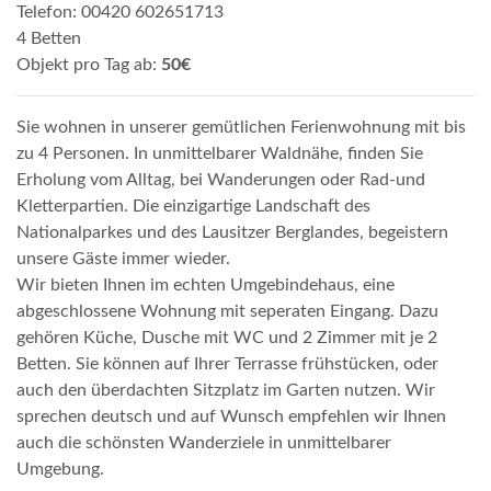
Telefon: 00420 602651713
4 Betten
Objekt pro Tag ab:
50€
Sie wohnen in unserer gemütlichen Ferienwohnung mit bis
zu 4 Personen. In unmittelbarer Waldnähe, finden Sie
Erholung vom Alltag, bei Wanderungen oder Rad-und
Kletterpartien. Die einzigartige Landschaft des
Nationalparkes und des Lausitzer Berglandes, begeistern
unsere Gäste immer wieder.
Wir bieten Ihnen im echten Umgebindehaus, eine
abgeschlossene Wohnung mit seperaten Eingang. Dazu
gehören Küche, Dusche mit WC und 2 Zimmer mit je 2
Betten. Sie können auf Ihrer Terrasse frühstücken, oder
auch den überdachten Sitzplatz im Garten nutzen. Wir
sprechen deutsch und auf Wunsch empfehlen wir Ihnen
auch die schönsten Wanderziele in unmittelbarer
Umgebung.