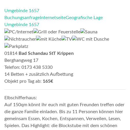
Umgebinde 1657
Buchungsanfrage
Internetseite
Geografische Lage
Umgebinde 1657
01814
Bad Schandau StT Krippen
Berghangweg 17
Telefon: 0173 438 5330
14 Betten + zusätzlich Aufbettung
Objekt pro Tag ab:
165€
Elbschifferhaus:
Auf 150qm könnt ihr euch mit guten Freunden treffen oder
die ganze Familie einladen. Bis zu 11 Personen können hier
gemeinsam Essen, Kochen, Entspannen, Verweilen, Lesen,
Spielen. Das Highlight: die Blockstube mit dem schönen