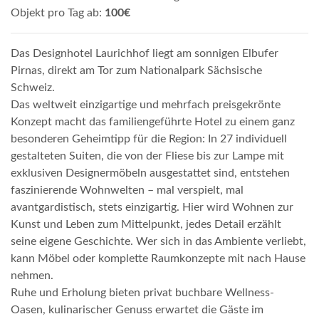
Objekt pro Tag ab:
100€
Das Designhotel Laurichhof liegt am sonnigen Elbufer
Pirnas, direkt am Tor zum Nationalpark Sächsische
Schweiz.
Das weltweit einzigartige und mehrfach preisgekrönte
Konzept macht das familiengeführte Hotel zu einem ganz
besonderen Geheimtipp für die Region: In 27 individuell
gestalteten Suiten, die von der Fliese bis zur Lampe mit
exklusiven Designermöbeln ausgestattet sind, entstehen
faszinierende Wohnwelten – mal verspielt, mal
avantgardistisch, stets einzigartig. Hier wird Wohnen zur
Kunst und Leben zum Mittelpunkt, jedes Detail erzählt
seine eigene Geschichte. Wer sich in das Ambiente verliebt,
kann Möbel oder komplette Raumkonzepte mit nach Hause
nehmen.
Ruhe und Erholung bieten privat buchbare Wellness-
Oasen, kulinarischer Genuss erwartet die Gäste im