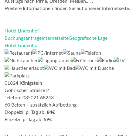
Ausflüge nach Pirna, Dresden, Meißen,... .
Weitere Informationen finden Sie auf unserer Internetseite.
Hotel Lindenhof
Buchungsanfrage
Internetseite
Geografische Lage
Hotel Lindenhof
01824
Königstein
Gohrischer Strasse 2
Telefon: 035021 68243
60 Betten + zusätzlich Aufbettung
Doppelzi. p. Tag ab:
84€
Einzelzi. p. Tag ab:
59€