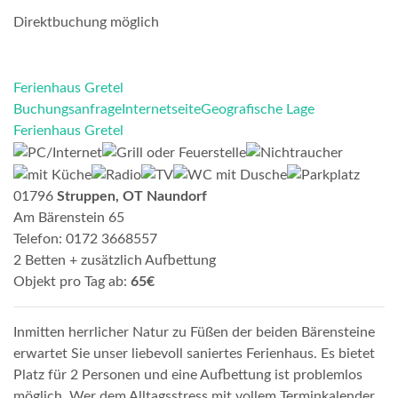
Direktbuchung möglich
Ferienhaus Gretel
Buchungsanfrage
Internetseite
Geografische Lage
Ferienhaus Gretel
01796
Struppen, OT Naundorf
Am Bärenstein 65
Telefon: 0172 3668557
2 Betten + zusätzlich Aufbettung
Objekt pro Tag ab:
65€
Inmitten herrlicher Natur zu Füßen der beiden Bärensteine
erwartet Sie unser liebevoll saniertes Ferienhaus. Es bietet
Platz für 2 Personen und eine Aufbettung ist problemlos
möglich. Wer dem Alltagsstress mit vollem Terminkalender