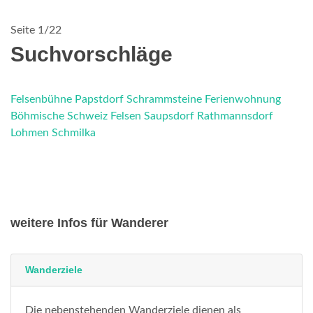
Seite 1/22
Suchvorschläge
Felsenbühne
Papstdorf
Schrammsteine
Ferienwohnung
Böhmische Schweiz
Felsen
Saupsdorf
Rathmannsdorf
Lohmen
Schmilka
weitere Infos für Wanderer
Wanderziele
Die nebenstehenden Wanderziele dienen als