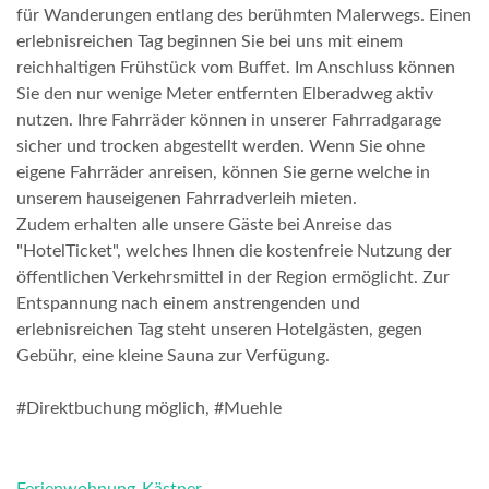
für Wanderungen entlang des berühmten Malerwegs. Einen
erlebnisreichen Tag beginnen Sie bei uns mit einem
reichhaltigen Frühstück vom Buffet. Im Anschluss können
Sie den nur wenige Meter entfernten Elberadweg aktiv
nutzen. Ihre Fahrräder können in unserer Fahrradgarage
sicher und trocken abgestellt werden. Wenn Sie ohne
eigene Fahrräder anreisen, können Sie gerne welche in
unserem hauseigenen Fahrradverleih mieten.
Zudem erhalten alle unsere Gäste bei Anreise das
"HotelTicket", welches Ihnen die kostenfreie Nutzung der
öffentlichen Verkehrsmittel in der Region ermöglicht. Zur
Entspannung nach einem anstrengenden und
erlebnisreichen Tag steht unseren Hotelgästen, gegen
Gebühr, eine kleine Sauna zur Verfügung.
#Direktbuchung möglich, #Muehle
Ferienwohnung-Kästner