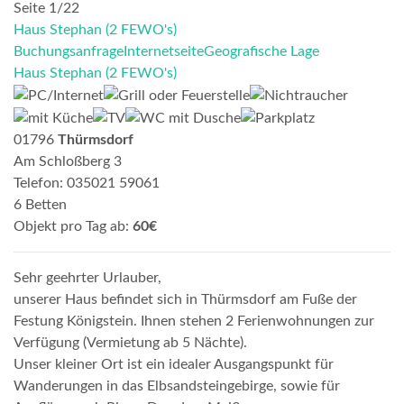
Seite 1/22
Haus Stephan (2 FEWO's)
Buchungsanfrage
Internetseite
Geografische Lage
Haus Stephan (2 FEWO's)
01796
Thürmsdorf
Am Schloßberg 3
Telefon: 035021 59061
6 Betten
Objekt pro Tag ab:
60€
Sehr geehrter Urlauber,
unserer Haus befindet sich in Thürmsdorf am Fuße der
Festung Königstein. Ihnen stehen 2 Ferienwohnungen zur
Verfügung (Vermietung ab 5 Nächte).
Unser kleiner Ort ist ein idealer Ausgangspunkt für
Wanderungen in das Elbsandsteingebirge, sowie für