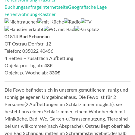
Buchungsanfrage
Internetseite
Geografische Lage
Ferienwohnung-Kästner
01814
Bad Schandau
OT Ostrau Dorfstr. 12
Telefon: 035022 40456
4 Betten + zusätzlich Aufbettung
Objekt pro Tag ab:
48€
Objekt p. Woche ab:
330€
Die Fewo befindet sich in unserem gemütlichem, ruhig und
sonnig gelegenen Umgebindehaus. Die Fewo ist für 2
Personen(2 Aufbettungen im Schlafzimmer möglich), sie
besteht aus einem Schlafzimmer, einem Wohnbereich mit
Miniküche, Bad, Wc, Garten-u.Terassennutzung. Tiere sind
bei uns willkommen(nach Absprache). Ostrau liegt oberhalb
von Bad Schandau mitten im Schrammsteingebiet,deshalb