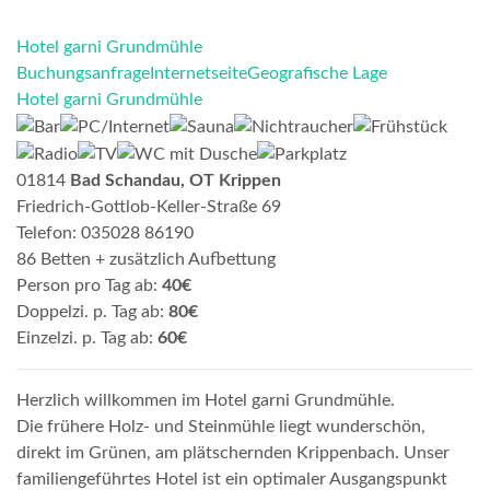
Hotel garni Grundmühle
Buchungsanfrage
Internetseite
Geografische Lage
Hotel garni Grundmühle
01814
Bad Schandau, OT Krippen
Friedrich-Gottlob-Keller-Straße 69
Telefon: 035028 86190
86 Betten + zusätzlich Aufbettung
Person pro Tag ab:
40€
Doppelzi. p. Tag ab:
80€
Einzelzi. p. Tag ab:
60€
Herzlich willkommen im Hotel garni Grundmühle.
Die frühere Holz- und Steinmühle liegt wunderschön,
direkt im Grünen, am plätschernden Krippenbach. Unser
familiengeführtes Hotel ist ein optimaler Ausgangspunkt