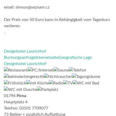
email: simsos@seznam.cz
Der Preis von 50 Euro kann in Abhängigkeit vom Tageskurs
variieren.
.
Designhotel Laurichhof
Buchungsanfrage
Internetseite
Geografische Lage
Designhotel Laurichhof
01796
Pirna
Hauptplatz 4
Telefon: 03501 7709077
73 Betten + zusätzlich Aufbettung