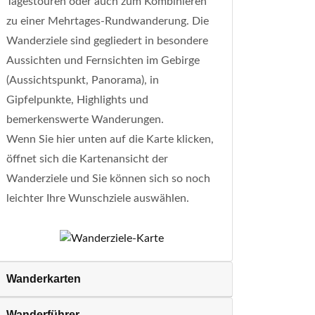
Tagestouren oder auch zum Kombinieren
zu einer Mehrtages-Rundwanderung. Die
Wanderziele sind gegliedert in besondere
Aussichten und Fernsichten im Gebirge
(Aussichtspunkt, Panorama), in
Gipfelpunkte, Highlights und
bemerkenswerte Wanderungen.
Wenn Sie hier unten auf die Karte klicken,
öffnet sich die Kartenansicht der
Wanderziele und Sie können sich so noch
leichter Ihre Wunschziele auswählen.
Wanderkarten
Wanderführer