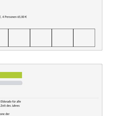
€, 4 Personen 65,00 €
Eldorado für alle
 Zeit des Jahres
zone der