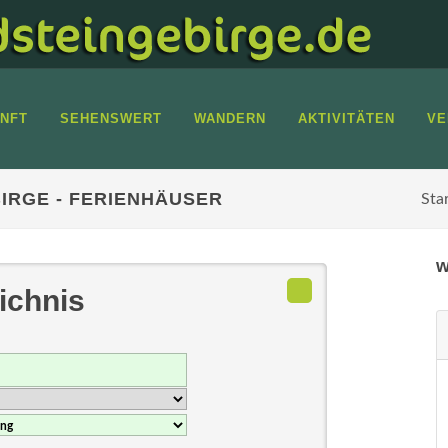
NFT
SEHENSWERT
WANDERN
AKTIVITÄTEN
VE
IRGE - FERIENHÄUSER
Sta
w
ichnis