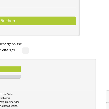
uchergebnisse
Seite 1/1
h die Villa
n Schweiz.
Weg zu einer der
ruchpfad weist.