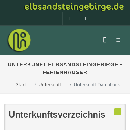
0160 99873408
info@elbsandstein
UNTERKUNFT ELBSANDSTEINGEBIRGE -
FERIENHÄUSER
Start
Unterkunft
Unterkunft Datenbank
Unterkunftsverzeichnis