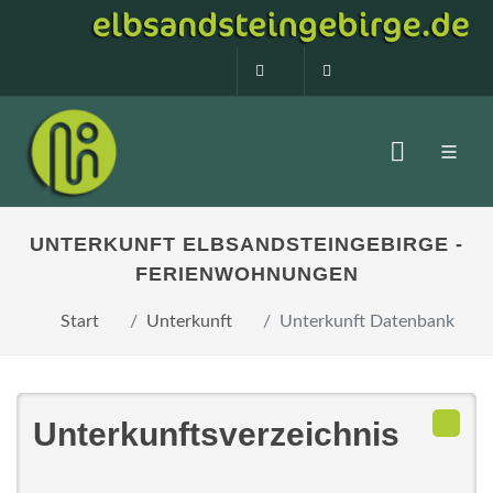
0160 99873408
info@elbsandstein
UNTERKUNFT ELBSANDSTEINGEBIRGE -
FERIENWOHNUNGEN
Start
Unterkunft
Unterkunft Datenbank
Unterkunftsverzeichnis