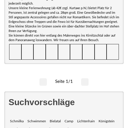
jederzeit möglich.
Unsere kleine Ferienwohnung (ab 42€ zzgl. Kurtaxe p.N.) bietet Platz für 2
Personen, ist zentral gelegen und ca. 28qm groß. Eine Gewölbedecke und im
Stil angepasste Accessoires gefallen nicht nur Romantikern. Sie befindet sich im
Erdgeschoss ohne Treppen und die Fewo ist für Kurzübernachtungen geeignet.
Eine kleine Sitzecke im Grünen sowie ein über-dachter Stellplatz im Hof stehen
Ihnen zur Verfügung.
Sie können direkt von hier entlang des Malerweges ins Kirnitzschtal oder auf
dem Panoramaweg loswandern. Wir freuen uns auf Ihren Besuch.
Seite 1/1
Suchvorschläge
Schmilka
Schwimmen
Bielatal
Camp
Lichtenhain
Königstein