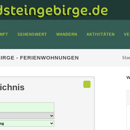
NFT
SEHENSWERT
WANDERN
AKTIVITÄTEN
VE
IRGE - FERIENWOHNUNGEN
Sta
w
ichnis