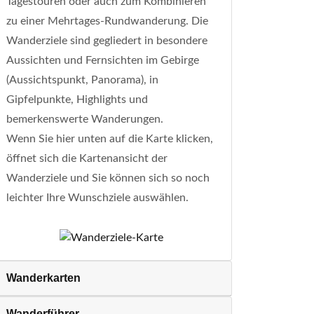
Tagestouren oder auch zum Kombinieren
zu einer Mehrtages-Rundwanderung. Die
Wanderziele sind gegliedert in besondere
Aussichten und Fernsichten im Gebirge
(Aussichtspunkt, Panorama), in
Gipfelpunkte, Highlights und
bemerkenswerte Wanderungen.
Wenn Sie hier unten auf die Karte klicken,
öffnet sich die Kartenansicht der
Wanderziele und Sie können sich so noch
leichter Ihre Wunschziele auswählen.
Wanderkarten
Wanderführer