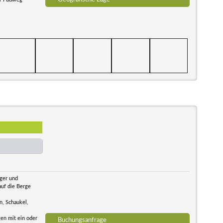
iger und
auf die Berge
n, Schaukel,
en mit ein oder
Buchungsanfrage