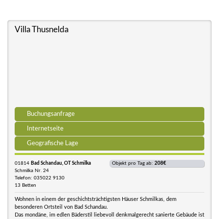
Villa Thusnelda
Buchungsanfrage
Internetseite
Geografische Lage
01814
Bad Schandau, OT Schmilka
Objekt pro Tag ab:
208€
Schmilka Nr. 24
Telefon: 035022 9130
13 Betten
Wohnen in einem der geschichtsträchtigsten Häuser Schmilkas, dem
besonderen Ortsteil von Bad Schandau.
Das mondäne, im edlen Bäderstil liebevoll denkmalgerecht sanierte Gebäude ist