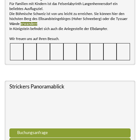
Für Familien mit Kindern ist das Felsenlabyrinth Langenhennersdorf ein
beliebtes Ausflugsziel.
Die Böhmische Schweiz ist von uns leicht zu erreichen. Sie können hier den
höchsten Berg des Elbsandsteingebirges (Hoher Schneeberg) oder die Tyssaer
Wände
erwandern
.
In Königstein befindet sich auch die Anlegestelle der Elbdampfer.
Wir freuen uns auf Ihren Besuch.
Strickers Panoramablick
Buchungsanfrage