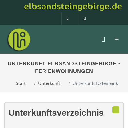
0160 99873408
info@elbsandstein
UNTERKUNFT ELBSANDSTEINGEBIRGE -
FERIENWOHNUNGEN
Start
Unterkunft
Unterkunft Datenbank
Unterkunftsverzeichnis