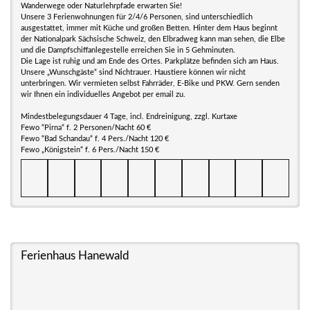
Wanderwege oder Naturlehrpfade erwarten Sie!
Unsere 3 Ferienwohnungen für 2/4/6 Personen, sind unterschiedlich
ausgestattet, immer mit Küche und großen Betten. Hinter dem Haus beginnt
der Nationalpark Sächsische Schweiz, den Elbradweg kann man sehen, die Elbe
und die Dampfschiffanlegestelle erreichen Sie in 5 Gehminuten.
Die Lage ist ruhig und am Ende des Ortes. Parkplätze befinden sich am Haus.
Unsere „Wunschgäste“ sind Nichtrauer. Haustiere können wir nicht
unterbringen. Wir vermieten selbst Fahrräder, E-Bike und PKW. Gern senden
wir Ihnen ein individuelles Angebot per email zu.
Mindestbelegungsdauer 4 Tage, incl. Endreinigung, zzgl. Kurtaxe
Fewo “Pirna“ f. 2 Personen/Nacht 60 €
Fewo “Bad Schandau“ f. 4 Pers./Nacht 120 €
Fewo „Königstein“ f. 6 Pers./Nacht 150 €
Ferienhaus Hanewald