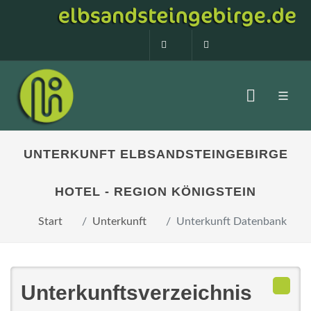
0160 99873408
info@elbsandstein
UNTERKUNFT ELBSANDSTEINGEBIRGE
HOTEL - REGION KÖNIGSTEIN
Start
Unterkunft
Unterkunft Datenbank
Unterkunftsverzeichnis