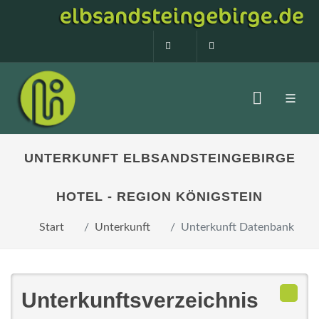
0160 99873408
info@elbsandstein
UNTERKUNFT ELBSANDSTEINGEBIRGE
HOTEL - REGION KÖNIGSTEIN
Start
Unterkunft
Unterkunft Datenbank
Unterkunftsverzeichnis